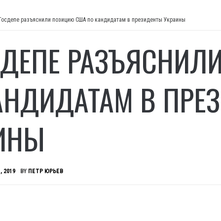
Госдепе разъяснили позицию США по кандидатам в президенты Украины
СДЕПЕ РАЗЪЯСНИЛ
АНДИДАТАМ В ПРЕ
ИНЫ
, 2019
BY
ПЕТР ЮРЬЕВ