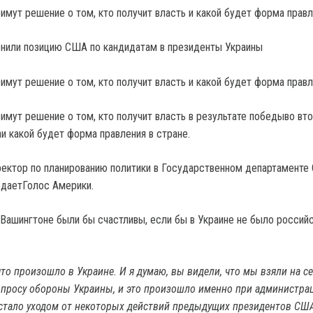
имут решение о том, кто получит власть и какой будет форма прав
имут решение о том, кто получит власть и какой будет форма прав
имут решение о том, кто получит власть в результате победыво вт
и какой будет форма правления в стране.
ректор по планированию политики в Государственном департамент
едаетГолос Америки.
в Вашингтоне были бы счастливы, если бы в Украине не было россий
что произошло в Украине. И я думаю, вы видели, что мы взяли на с
опросу обороны Украины, и это произошло именно при администра
стало уходом от некоторых действий предыдущих президентов СШ