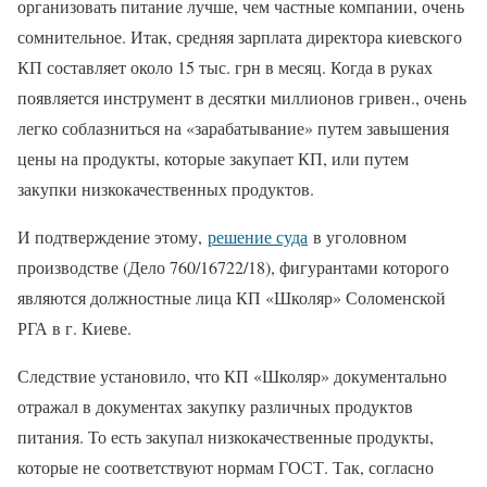
организовать питание лучше, чем частные компании, очень
сомнительное. Итак, средняя зарплата директора киевского
КП составляет около 15 тыс. грн в месяц. Когда в руках
появляется инструмент в десятки миллионов гривен., очень
легко соблазниться на «зарабатывание» путем завышения
цены на продукты, которые закупает КП, или путем
закупки низкокачественных продуктов.
И подтверждение этому,
решение суда
в уголовном
производстве (Дело 760/16722/18), фигурантами которого
являются должностные лица КП «Школяр» Соломенской
РГА в г. Киеве.
Следствие установило, что КП «Школяр» документально
отражал в документах закупку различных продуктов
питания. То есть закупал низкокачественные продукты,
которые не соответствуют нормам ГОСТ. Так, согласно