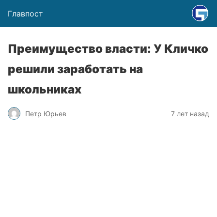
Главпост
Преимущество власти: У Кличко
решили заработать на
школьниках
Петр Юрьев
7 лет назад