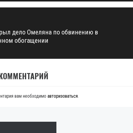
крыл дело Омеляна по обвинению в
нном обогащении
 КОММЕНТАРИЙ
ентария вам необходимо
авторизоваться
.