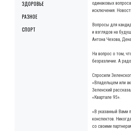
ЗДОРОВЬЕ
одинаковых вопроса
исключения. Новост
РАЗНОЕ
Вопросы для кандид
СПОРТ
и взглядов на буду
Антона Чехова, Дена
На вопрос о том, чт
безразличие. А рад
Спросили Зеленского
«Владельцем или ак
Зеленский рассказа
«Квартале 95».
«В указанный Вами 
конспектов. Никогда
со своими партнера