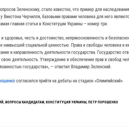
вопросов Зеленскому, стало известно, что пример для наследования
 у Винстона Черчилля, базовыми правами человека для него являютс
самая главная статья в Конституции Украины – номер три.
 и здоровье, честь и достоинство, неприкосновенность и безопасно
не наивысшей социальной ценностью. Права и свободы человека и их
ние и направленность деятельности государства. Государство отв
 свою деятельность. Утверждение и обеспечение прав и свобод че
бязанностью государства», — ответил Владимир Зеленский.
рошенко
согласился прийти на дебаты на стадион «Олимпийский».
ИЙ
,
ВОПРОСЫ КАНДИДАТАМ
,
КОНСТИТУЦИЯ УКРАИНЫ
,
ПЕТР ПОРОШЕНКО