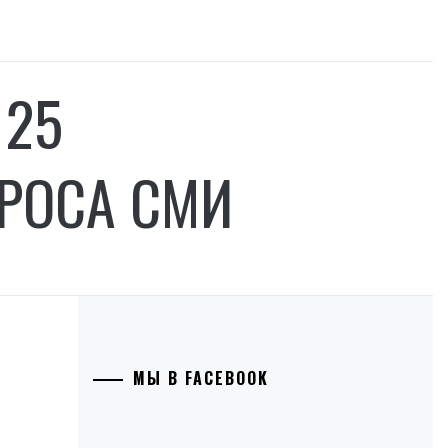
 25
РОСА СМИ
МЫ В FACEBOOK