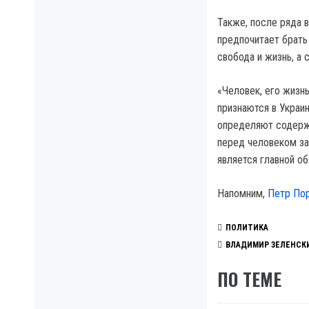
Также, после ряда 
предпочитает брать
свобода и жизнь, а 
«Человек, его жизнь
признаются в Украи
определяют содержа
перед человеком за
является главной о
Напомним,
Петр По
ПОЛИТИКА
ВЛАДИМИР ЗЕЛЕНСК
ПО ТЕМЕ