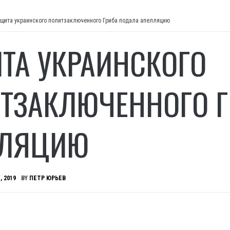
щита украинского политзаключенного Гриба подала апелляцию
ТА УКРАИНСКОГО
ТЗАКЛЮЧЕННОГО Г
ЛЛЯЦИЮ
, 2019
BY
ПЕТР ЮРЬЕВ