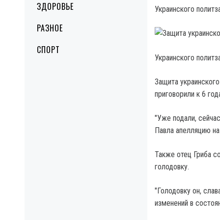
ЗДОРОВЬЕ
Украинского политз
РАЗНОЕ
СПОРТ
Украинского политз
Защита украинского
приговорили к 6 го
"Уже подали, сейчас
Павла апелляцию на
Также отец Гриба с
голодовку.
"Голодовку он, слав
изменений в состоян