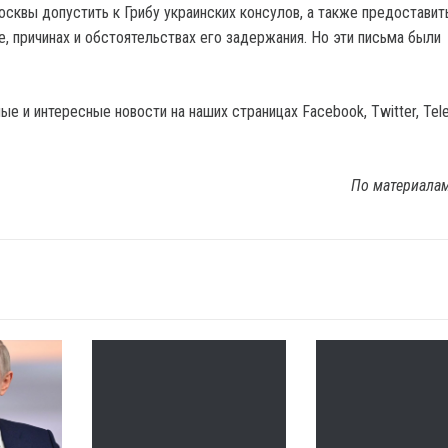
осквы допустить к Грибу украинских консулов, а также предоставит
, причинах и обстоятельствах его задержания. Но эти письма были
е и интересные новости на наших страницах Facebook, Twitter, Tel
По материала