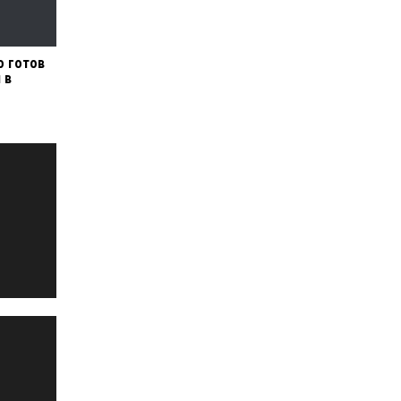
о готов
 в