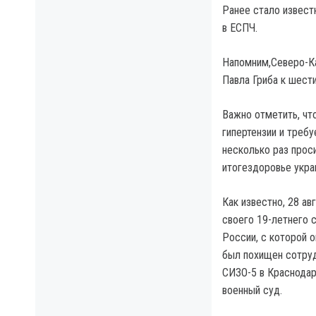
Ранее стало извест
в ЕСПЧ.
Напомним,Северо-Ка
Павла Гриба к шест
Важно отметить, чт
гипертензии и треб
несколько раз прос
итогездоровье укра
Как известно, 28 ав
своего 19-летнего 
России, с которой о
был похищен сотруд
СИЗО-5 в Краснодар
военный суд.