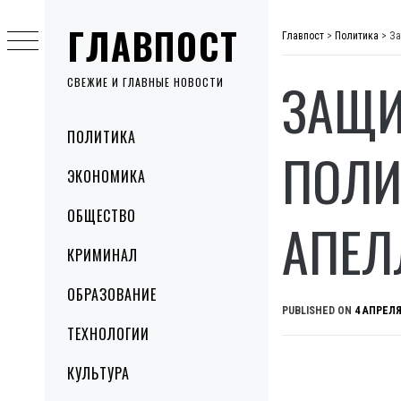
Skip
ГЛАВПОСТ
to
Главпост
>
Политика
>
За
content
ЗАЩИ
СВЕЖИЕ И ГЛАВНЫЕ НОВОСТИ
Primary
ПОЛИТИКА
Menu
ПОЛИ
ЭКОНОМИКА
ОБЩЕСТВО
АПЕ
КРИМИНАЛ
ОБРАЗОВАНИЕ
PUBLISHED ON
4 АПРЕЛЯ
ТЕХНОЛОГИИ
КУЛЬТУРА