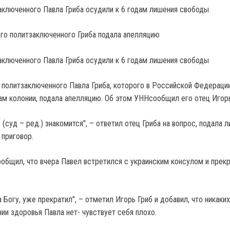
аключенного Павла Гриба осудили к 6 годам лишения свободы
аключенного Павла Гриба осудили к 6 годам лишения свободы
 политзаключенного Павла Гриба, которого в Российской Федераци
дам колонии, подала апелляцию. Об этом УННсообщил его отец Игорь
 (суд – ред.) знакомится", – ответил отец Гриба на вопрос, подала 
 приговор.
ообщил, что вчера Павел встретился с украинским консулом и прек
а Богу, уже прекратил", – отметил Игорь Гриб и добавил, что никаких
ии здоровья Павла нет- чувствует себя плохо.