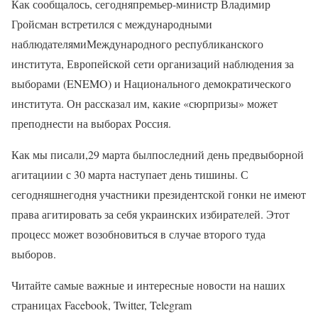
Как сообщалось, сегодняпремьер-министр Владимир
Гройсман встретился с международными
наблюдателямиМеждународного республиканского
института, Европейской сети организаций наблюдения за
выборами (ENEMO) и Национального демократического
института. Он рассказал им, какие «сюрпризы» может
преподнести на выборах Россия.
Как мы писали,29 марта былпоследний день предвыборной
агитациии с 30 марта наступает день тишины. С
сегодняшнегодня участники президентской гонки не имеют
права агитировать за себя украинских избирателей. Этот
процесс может возобновиться в случае второго туда
выборов.
Читайте самые важные и интересные новости на наших
страницах Facebook, Twitter, Telegram