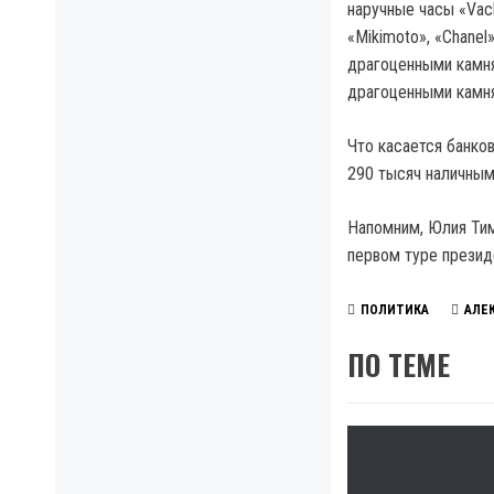
наручные часы «Vac
«Mikimoto», «Chanel
драгоценными камня
драгоценными камня
Что касается банков
290 тысяч наличным
Напомним, Юлия Т
первом туре презид
ПОЛИТИКА
АЛЕ
ПО ТЕМЕ