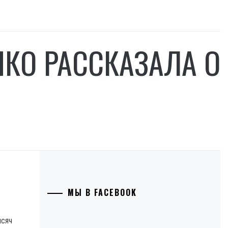
КО РАССКАЗАЛА О
МЫ В FACEBOOK
ысяч