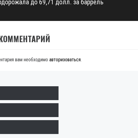
одорожала до 69,71 долл. за баррель
 КОММЕНТАРИЙ
ентария вам необходимо
авторизоваться
.