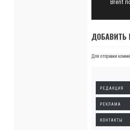
Brent п
Next
post:
ДОБАВИТЬ
Для отправки комм
РЕДАКЦИЯ
РЕКЛАМА
КОНТАКТЫ