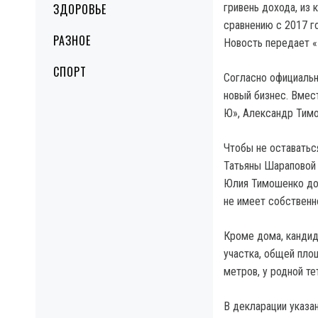
ЗДОРОВЬЕ
гривень дохода, из 
сравнению с 2017 го
РАЗНОЕ
Новость передает «
СПОРТ
Согласно официальн
новый бизнес. Вмес
Ю», Александр Тимош
Чтобы не оставатьс
Татьяны Шараповой 
Юлия Тимошенко до 
не имеет собственн
Кроме дома, кандид
участка, общей пло
метров, у родной те
В декларации указа