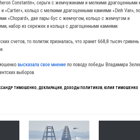
heron Constantin», серьги с жемчужинами и мелкими драгоценными
» и «Cartier», кольцо с мелкими драгоценными камнями «Dinh Van», п
ми «Chopard», две пары бус с жемчугом, кольцо с жемчугом и
ми, набор из сережек и кольца с драгоценными камнями.
ских счетов, то политик призналась, что хранит 668,8 тысяч гривень
и.
имошенко
высказала свое мнение
по поводу победы Владимира Зеле
ентских выборов.
КСАНДР ТИМОШЕНКО
,
ДЕКЛАРАЦИЯ
,
ДОХОДЫ ПОЛИТИКОВ
,
ЮЛИЯ ТИМОШЕНКО