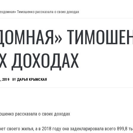
ездомная» Тимошенко рассказала о своих доходах
ДОМНАЯ» ТИМОШЕН
Х ДОХОДАХ
, 2019
BY
ДАРЬЯ КРЫМСКАЯ
ет своего жилья, а в 2018 году она задекларировала всего 899,8 т