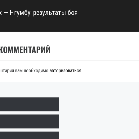
к — Нгумбу: результаты боя
 КОММЕНТАРИЙ
ентария вам необходимо
авторизоваться
.