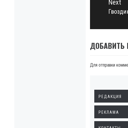
Next
Гвозди
Next
post:
ДОБАВИТЬ
Для отправки комм
РЕДАКЦИЯ
РЕКЛАМА