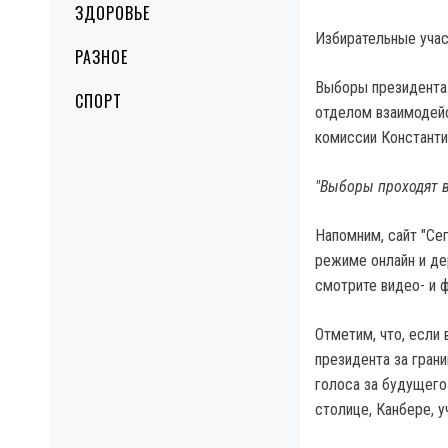
ЗДОРОВЬЕ
Избирательные учас
РАЗНОЕ
Выборы президента
СПОРТ
отделом взаимодей
комиссии Константи
"Выборы проходят 
Напомним, сайт "Се
режиме онлайн и де
смотрите видео- и 
Отметим, что, если 
президента за гран
голоса за будущего
столице, Канбере, у