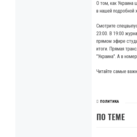
О том, как Украина 
в нашей подробной 
Смотрите спецвыпуски
23:00. В 19:00 журн
прямом эфире студи
итоги. Прямая транс
"Украина". А в номе
Читайте самые важны
ПОЛИТИКА
ПО ТЕМЕ