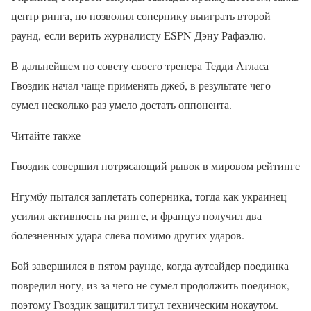
центр ринга, но позволил сопернику выиграть второй
раунд, если верить журналисту ESPN Дэну Рафаэлю.
В дальнейшем по совету своего тренера Тедди Атласа
Гвоздик начал чаще применять джеб, в результате чего
сумел несколько раз умело достать оппонента.
Читайте также
Гвоздик совершил потрясающий рывок в мировом рейтинге
Нгумбу пытался заплетать соперника, тогда как украинец
усилил активность на ринге, и француз получил два
болезненных удара слева помимо других ударов.
Бой завершился в пятом раунде, когда аутсайдер поединка
повредил ногу, из-за чего не сумел продолжить поединок,
поэтому Гвоздик защитил титул техническим нокаутом.