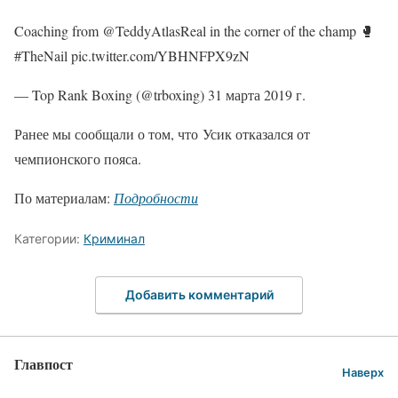
Coaching from @TeddyAtlasReal in the corner of the champ 🥊
#TheNail pic.twitter.com/YBHNFPX9zN
— Top Rank Boxing (@trboxing) 31 марта 2019 г.
Ранее мы сообщали о том, что Усик отказался от
чемпионского пояса.
По материалам:
Подробности
Категории:
Криминал
Добавить комментарий
Главпост
Наверх