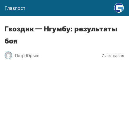
Главпост
Гвоздик — Нгумбу: результаты
боя
Петр Юрьев
7 лет назад