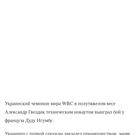
Украинский чемпион мира WBC в полутяжелом весе
Александр Гвоздик техническим нокаутом выиграл бой у
француза Дуду Нгумбу.
Украинец с первой секунды завладел преимуществом, заняв