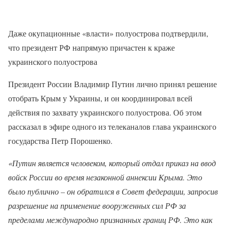
Даже окупационные «власти» полуострова подтвердили,
что президент РФ напрямую причастен к краже
украинского полуострова
Президент России Владимир Путин лично принял решение
отобрать Крым у Украины, и он координировал всей
действия по захвату украинского полуострова. Об этом
рассказал в эфире одного из телеканалов глава украинского
государства Петр Порошенко.
«Путин является человеком, который отдал приказ на ввод
войск России во время незаконной аннексии Крыма. Это
было публично – он обратился в Совет федерации, запросив
разрешение на применение вооруженных сил РФ за
пределами международно признанных границ РФ. Это как