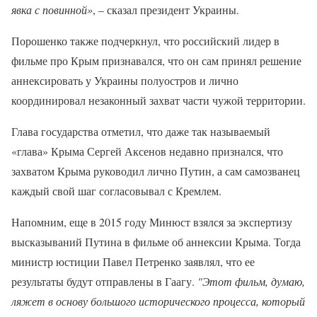
явка с повинной»
, – сказал президент Украины.
Порошенко также подчеркнул, что российский лидер в
фильме про Крым признавался, что он сам принял решение
аннексировать у Украины полуостров и лично
координировал незаконный захват части чужой территории.
Глава государства отметил, что даже так называемый
«глава» Крыма Сергей Аксенов недавно признался, что
захватом Крыма руководил лично Путин, а сам самозванец
каждый свой шаг согласовывал с Кремлем.
Напомним, еще в 2015 году Минюст взялся за экспертизу
высказываний Путина в фильме об аннексии Крыма. Тогда
министр юстиции Павел Петренко заявлял, что ее
результаты будут отправлены в Гаагу.
"Этот фильм, думаю,
ляжет в основу большого исторического процесса, который