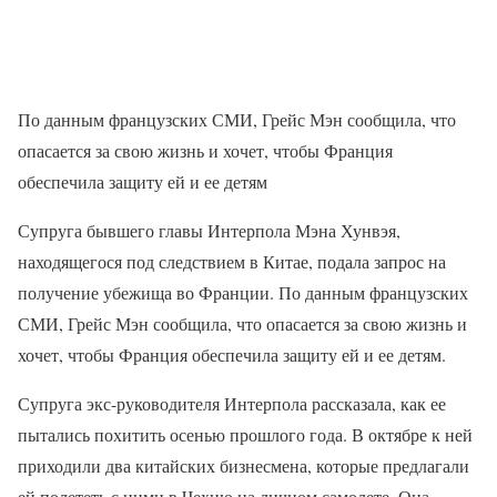
По данным французских СМИ, Грейс Мэн сообщила, что
опасается за свою жизнь и хочет, чтобы Франция
обеспечила защиту ей и ее детям
Супруга бывшего главы Интерпола Мэна Хунвэя,
находящегося под следствием в Китае, подала запрос на
получение убежища во Франции. По данным французских
СМИ, Грейс Мэн сообщила, что опасается за свою жизнь и
хочет, чтобы Франция обеспечила защиту ей и ее детям.
Супруга экс-руководителя Интерпола рассказала, как ее
пытались похитить осенью прошлого года. В октябре к ней
приходили два китайских бизнесмена, которые предлагали
ей полететь с ними в Чехию на личном самолете. Она