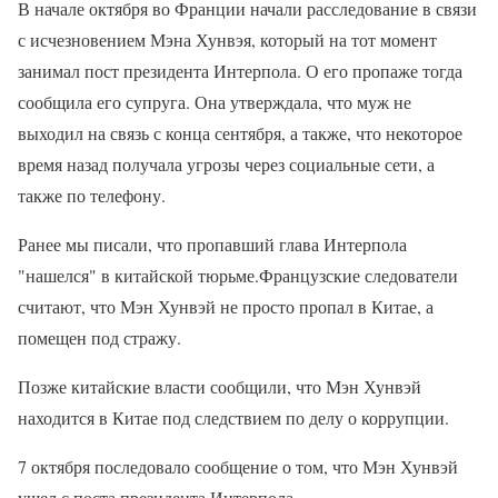
В начале октября во Франции начали расследование в связи
с исчезновением Мэна Хунвэя, который на тот момент
занимал пост президента Интерпола. О его пропаже тогда
сообщила его супруга. Она утверждала, что муж не
выходил на связь с конца сентября, а также, что некоторое
время назад получала угрозы через социальные сети, а
также по телефону.
Ранее мы писали, что пропавший глава Интерпола
"нашелся" в китайской тюрьме.Французские следователи
считают, что Мэн Хунвэй не просто пропал в Китае, а
помещен под стражу.
Позже китайские власти сообщили, что Мэн Хунвэй
находится в Китае под следствием по делу о коррупции.
7 октября последовало сообщение о том, что Мэн Хунвэй
ушел с поста президента Интерпола.