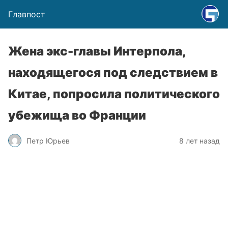
Главпост
Жена экс-главы Интерпола,
находящегося под следствием в
Китае, попросила политического
убежища во Франции
Петр Юрьев
8 лет назад