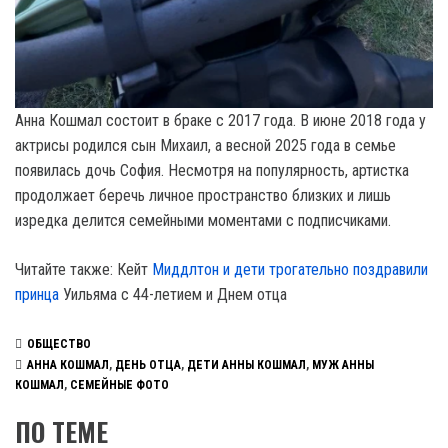
Анна Кошмал состоит в браке с 2017 года. В июне 2018 года у
актрисы родился сын Михаил, а весной 2025 года в семье
появилась дочь София. Несмотря на популярность, артистка
продолжает беречь личное пространство близких и лишь
изредка делится семейными моментами с подписчиками.
Читайте также: Кейт
Миддлтон и дети трогательно поздравили
принца
Уильяма с 44-летием и Днем отца
ОБЩЕСТВО
АННА КОШМАЛ
,
ДЕНЬ ОТЦА
,
ДЕТИ АННЫ КОШМАЛ
,
МУЖ АННЫ
КОШМАЛ
,
СЕМЕЙНЫЕ ФОТО
ПО ТЕМЕ