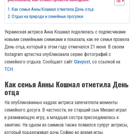
Как семья Анны Кошмал отметила День отца
Отдых на природе и семейные прогулки
Украинская актриса Анна Кошмал поделилась с подписчиками
новыми семейными снимками и показала, как ее семья провела
День отца, который в этом году отмечался 21 июня. В своем
Instagram артистка опубликовала серию фотографий с
семейного отдыха. Сообщает сайт
Glavpost,
со ссылкой на
ТСН.
Как семья Анны Кошмал отметила День
отца
На опубликованных кадрах актриса запечатлела моменты
семейного досуга. В частности, ее старший сын Михаил играл
в развивающую игру, а младшая сестра присоединилась к
занятию. На одном из снимков также появился супруг актрисы,
который поддерживал дочь Софию во время игры.