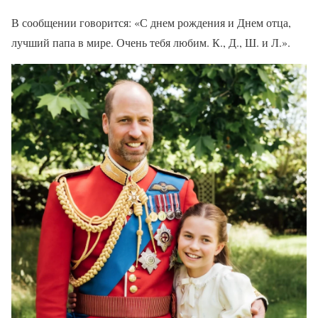
В сообщении говорится: «С днем рождения и Днем отца,
лучший папа в мире. Очень тебя любим. К., Д., Ш. и Л.».