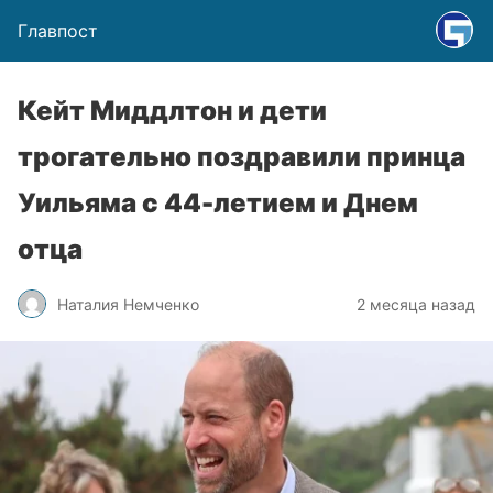
Главпост
Кейт Миддлтон и дети
трогательно поздравили принца
Уильяма с 44-летием и Днем
отца
Наталия Немченко
2 месяца назад