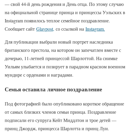
— свой 44-й день рождения и День отца. По этому случаю
на официальной странице принца и принцессы Уэльских в
Instagram появилось теплое семейное поздравление.
Сообщает сайт
Glavpost,
со ссылкой на
Instagram.
Для публикации выбрали новый портрет наследника
британского престола, на котором он запечатлен вместе с
дочерью, 11-летней принцессой Шарлоттой. На снимке
Уильям улыбается и позирует в парадном красном военном
мундире с орденами и наградами.
Семья оставила личное поздравление
Под фотографией было опубликовано короткое обращение
от самых близких членов семьи принца. Поздравление
подписали его супруга Кейт Миддлтон и трое детей —
принц Джордж, принцесса Шарлотта и принц Луи.