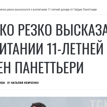
личко резко высказался о воспитании 11-летней дочери от Гайден Панеттьери
КО РЕЗКО ВЫСКАЗ
ИТАНИИ 11-ЛЕТНЕЙ
ЕН ПАНЕТТЬЕРИ
2026
BY
НАТАЛИЯ НЕМЧЕНКО