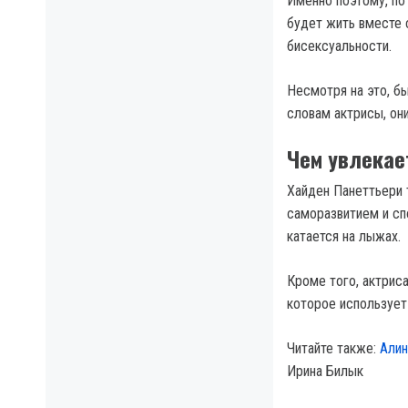
Именно поэтому, по
будет жить вместе 
бисексуальности.
Несмотря на это, б
словам актрисы, он
Чем увлекае
Хайден Панеттьери 
саморазвитием и сп
катается на лыжах.
Кроме того, актрис
которое использует
Читайте также:
Алин
Ирина Билык