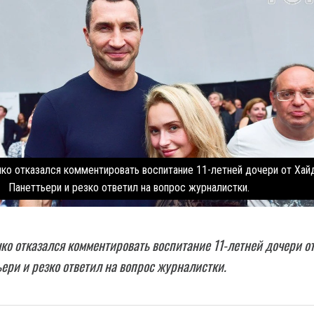
ко отказался комментировать воспитание 11-летней дочери от Хай
Панеттьери и резко ответил на вопрос журналистки.
о отказался комментировать воспитание 11-летней дочери о
ери и резко ответил на вопрос журналистки.