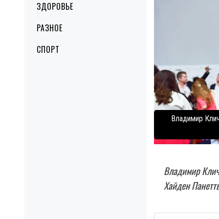
ЗДОРОВЬЕ
РАЗНОЕ
СПОРТ
Владимир Клич
Владимир Кличк
Хайден Панетть