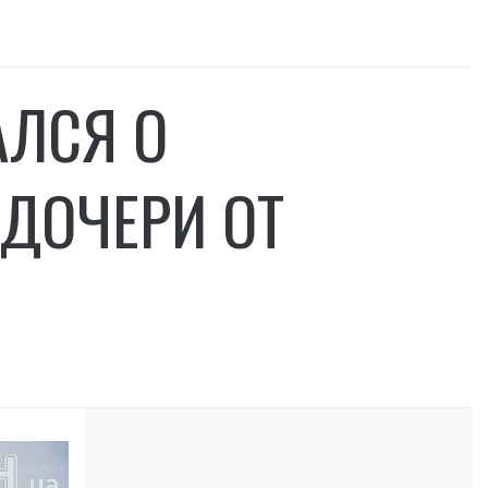
АЛСЯ О
 ДОЧЕРИ ОТ