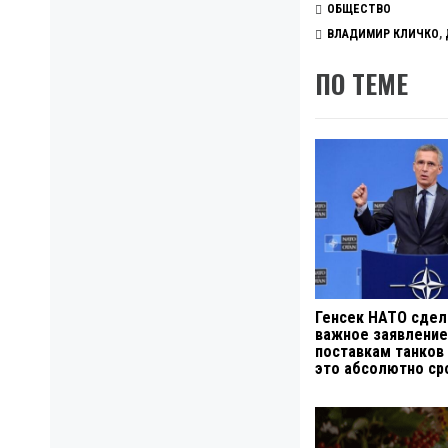
ОБЩЕСТВО
ВЛАДИМИР КЛИЧКО
,
ПО ТЕМЕ
Генсек НАТО сдел
важное заявление
поставкам танков 
это абсолютно ср
Навигация
по