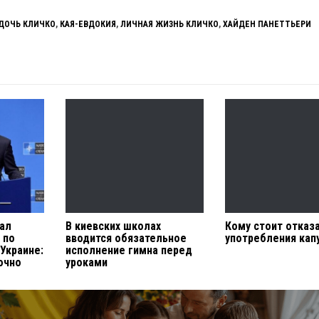
ДОЧЬ КЛИЧКО
,
КАЯ-ЕВДОКИЯ
,
ЛИЧНАЯ ЖИЗНЬ КЛИЧКО
,
ХАЙДЕН ПАНЕТТЬЕРИ
ал
В киевских школах
Кому стоит отказ
 по
вводится обязательное
употребления кап
Украине:
исполнение гимна перед
очно
уроками