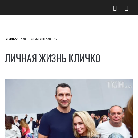
Skip
to
Главпост
>
личная жизнь Кличко
content
ЛИЧНАЯ ЖИЗНЬ КЛИЧКО