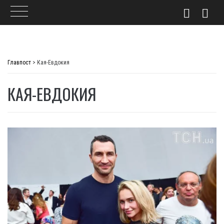
Skip
to
Главпост
>
Кая-Евдокия
content
КАЯ-ЕВДОКИЯ