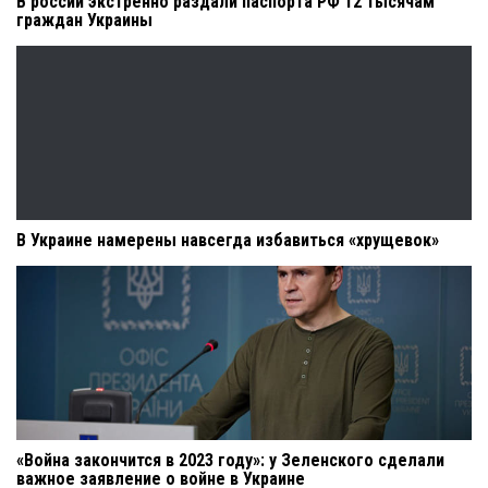
В россии экстренно раздали паспорта РФ 12 тысячам
граждан Украины
В Украине намерены навсегда избавиться «хрущевок»
«Война закончится в 2023 году»: у Зеленского сделали
важное заявление о войне в Украине