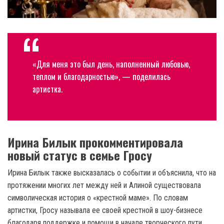
«Для меня это был день, наполненный любовью,
теплом и благодарностью», — поделилась
артистка.
Ирина Билык прокомментировала
новый статус в семье Гросу
Ирина Билык также высказалась о событии и объяснила, что на
протяжении многих лет между ней и Алиной существовала
символическая история о «крестной маме». По словам
артистки, Гросу называла ее своей крестной в шоу-бизнесе
благодаря поддержке и помощи в начале творческого пути.