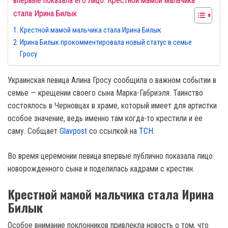
впервые показала его лицо. Крестной мамой мальчика
стала Ирина Билык
Крестной мамой мальчика стала Ирина Билык
Ирина Билык прокомментировала новый статус в семье
Гросу
Украинская певица Алина Гросу сообщила о важном событии в
семье — крещении своего сына Марка-Габриэля. Таинство
состоялось в Черновцах в храме, который имеет для артистки
особое значение, ведь именно там когда-то крестили и ее
саму. Собщает
Glavpost
со ссылкой на
ТСН.
Во время церемонии певица впервые публично показала лицо
новорожденного сына и поделилась кадрами с крестин.
Крестной мамой мальчика стала Ирина
Билык
Особое внимание поклонников привлекла новость о том, что