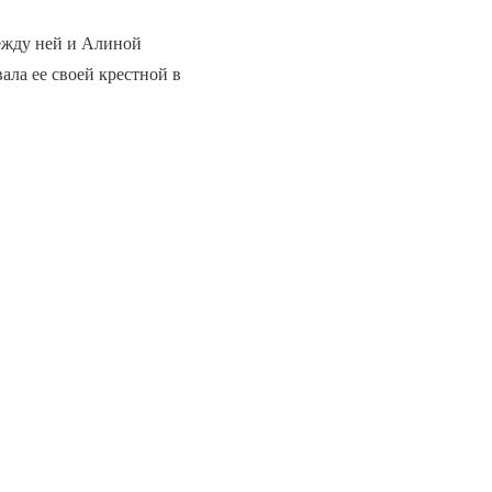
между ней и Алиной
ала ее своей крестной в