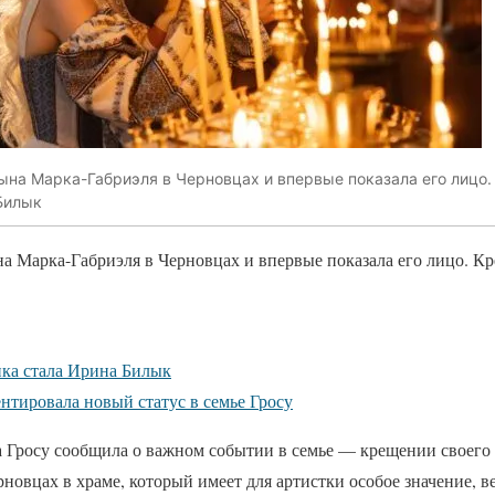
ына Марка-Габриэля в Черновцах и впервые показала его лицо
Билык
на Марка-Габриэля в Черновцах и впервые показала его лицо. К
ка стала Ирина Билык
тировала новый статус в семье Гросу
 Гросу сообщила о важном событии в семье — крещении своего
рновцах в храме, который имеет для артистки особое значение, в