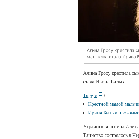
Алина Гросу крестила с
мальчика стала Ирина 
Алина Гросу крестила сы
стала Ирина Билык
Toggle
Крестной мамой мальчи
Ирина Билык прокоммен
Украинская певица Алина
Таинство состоялось в Че