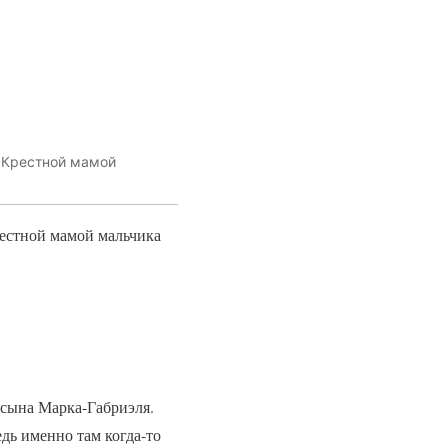
. Крестной мамой
рестной мамой мальчика
 сына Марка-Габриэля.
едь именно там когда-то