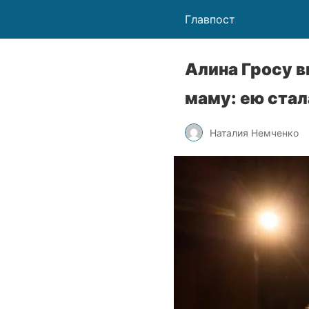
Главпост
Алина Гросу в
маму: ею стал
Наталия Немченко