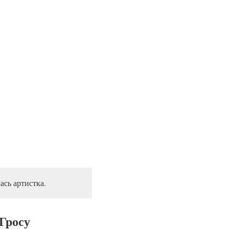
сь артистка.
Гросу