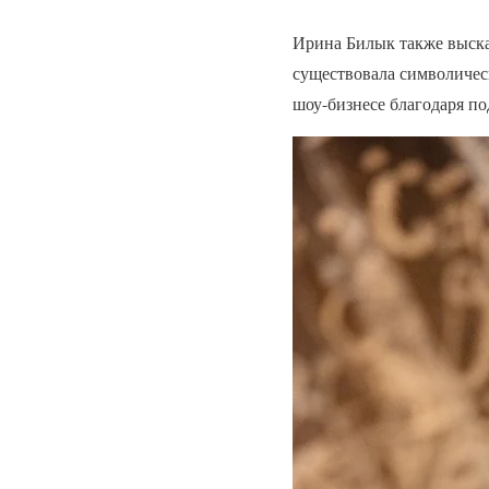
Ирина Билык также выска
существовала символическ
шоу-бизнесе благодаря по