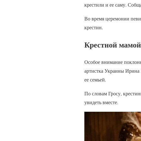
крестили и ее саму. Соб
Во время церемонии певи
крестин.
Крестной мамой
Особое внимание поклонн
артистка Украины Ирина 
ее семьей.
По словам Гросу, крестин
увидеть вместе.