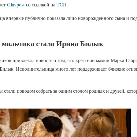
щает
Glavpost
со ссылкой на
ТСН.
ца впервые публично показала лицо новорожденного сына и под
 мальчика стала Ирина Билык
иков привлекла новость о том, что крестной мамой Марка-Габри
Билык. Исполнительница много лет поддерживает близкие отно
ы стали поводом собрать за одним столом родных и друзей, кото