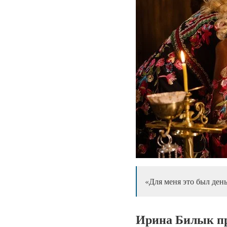
«Для меня это был ден
Ирина Билык пр