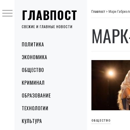
Skip
ГЛАВПОСТ
to
Главпост
>
Марк-Габриэл
content
МАРК
СВЕЖИЕ И ГЛАВНЫЕ НОВОСТИ
Primary
ПОЛИТИКА
Menu
ЭКОНОМИКА
ОБЩЕСТВО
КРИМИНАЛ
ОБРАЗОВАНИЕ
ТЕХНОЛОГИИ
КУЛЬТУРА
ОБЩЕСТВО