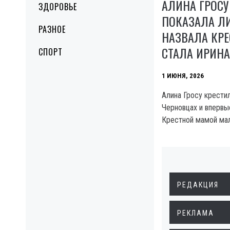
АЛИНА ГРОСУ
ЗДОРОВЬЕ
ПОКАЗАЛА Л
РАЗНОЕ
НАЗВАЛА КРЕ
СТАЛА ИРИН
СПОРТ
1 ИЮНЯ, 2026
Алина Гросу крести
Черновцах и впервые
Крестной мамой мал
РЕДАКЦИЯ
РЕКЛАМА