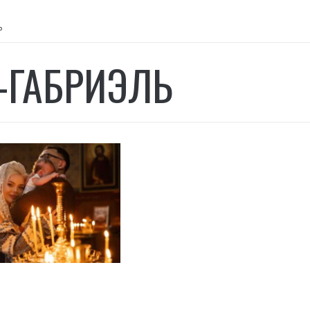
ь
-ГАБРИЭЛЬ