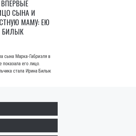
 ВПЕРВЫЕ
ИЦО СЫНА И
СТНУЮ МАМУ: ЕЮ
А БИЛЫК
ла сына Марка-Габриэля в
 показала его лицо.
ьчика стала Ирина Билык