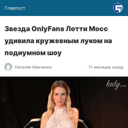
Главпост
Звезда OnlyFans Лотти Мосс
удивила кружевным луком на
подиумном шоу
Наталия Немченко
11 месяцев назад