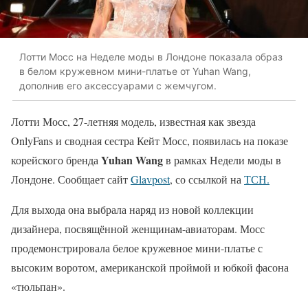
Лотти Мосс на Неделе моды в Лондоне показала образ
в белом кружевном мини-платье от Yuhan Wang,
дополнив его аксессуарами с жемчугом.
Лотти Мосс, 27-летняя модель, известная как звезда
OnlyFans и сводная сестра Кейт Мосс, появилась на показе
Yuhan Wang
корейского бренда
в рамках Недели моды в
Лондоне. Сообщает сайт
Glavpost
, со ссылкой на
ТСН.
Для выхода она выбрала наряд из новой коллекции
дизайнера, посвящённой женщинам-авиаторам. Мосс
продемонстрировала белое кружевное мини-платье с
высоким воротом, американской проймой и юбкой фасона
«тюльпан».