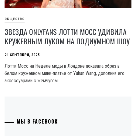
ОБЩЕСТВО
ЗВЕЗДА ONLYFANS ЛОТТИ МОСС УДИВИЛА
КРУЖЕВНЫМ ЛУКОМ НА ПОДИУМНОМ ШОУ
21 СЕНТЯБРЯ, 2025
Лотти Мосс на Неделе моды в Лондоне показала образ в
белом кружевном мини-платье от Yuhan Wang, дополнив его
аксессуарами с жемчугом.
МЫ В FACEBOOK