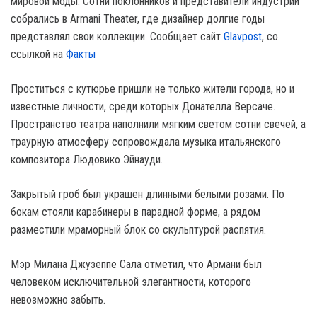
мировой моды. Сотни поклонников и представители индустрии
собрались в Armani Theater, где дизайнер долгие годы
представлял свои коллекции. Сообщает сайт
Glavpost
, со
ссылкой на
Факты
Проститься с кутюрье пришли не только жители города, но и
известные личности, среди которых Донателла Версаче.
Пространство театра наполнили мягким светом сотни свечей, а
траурную атмосферу сопровождала музыка итальянского
композитора Людовико Эйнауди.
Закрытый гроб был украшен длинными белыми розами. По
бокам стояли карабинеры в парадной форме, а рядом
разместили мраморный блок со скульптурой распятия.
Мэр Милана Джузеппе Сала отметил, что Армани был
человеком исключительной элегантности, которого
невозможно забыть.