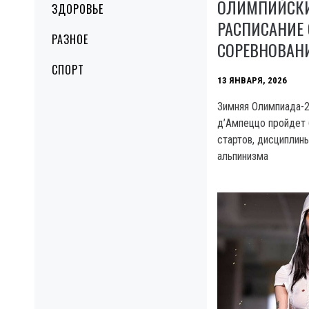
ОЛИМПИЙСКИ
ЗДОРОВЬЕ
РАСПИСАНИЕ
РАЗНОЕ
СОРЕВНОВАН
СПОРТ
13 ЯНВАРЯ, 2026
Зимняя Олимпиада-2
д’Ампеццо пройдет 
стартов, дисциплин
альпинизма