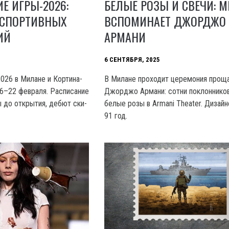
Е ИГРЫ-2026:
БЕЛЫЕ РОЗЫ И СВЕЧИ: 
 СПОРТИВНЫХ
ВСПОМИНАЕТ ДЖОРДЖО
ИЙ
АРМАНИ
6 СЕНТЯБРЯ, 2025
026 в Милане и Кортина-
В Милане проходит церемония проща
6–22 февраля. Расписание
Джорджо Армани: сотни поклонников
ы до открытия, дебют ски-
белые розы в Armani Theater. Дизайн
91 год.