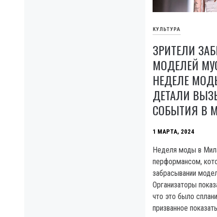
КУЛЬТУРА
ЗРИТЕЛИ ЗА
МОДЕЛЕЙ МУ
НЕДЕЛЕ МОД
ДЕТАЛИ ВЫ
СОБЫТИЯ В 
1 МАРТА, 2024
Неделя моды в Мил
перформансом, кот
забрасывании моде
Организаторы показ
что это было сплан
призванное показать