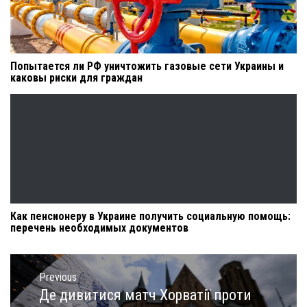
Попытается ли РФ уничтожить газовые сети Украины и
каковы риски для граждан
Как пенсионеру в Украине получить социальную помощь:
перечень необходимых документов
Навигация
по
Previous
записям
Де дивитися матч Хорватії проти
Previous