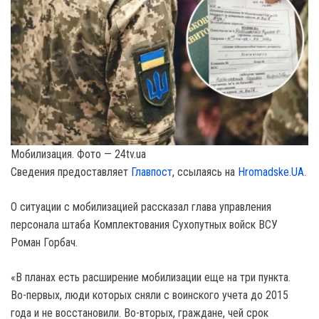
Мобилизация. Фото — 24tv.ua
Сведения предоставляет
Главпост
, ссылаясь на
Hromadske.UA
.
О ситуации с мобилизацией рассказал глава управления
персонала штаба Комплектования Сухопутных войск ВСУ
Роман Горбач.
«В планах есть расширение мобилизации еще на три пункта.
Во-первых, люди которых сняли с воинского учета до 2015
года и не восстановили. Во-вторых, граждане, чей срок