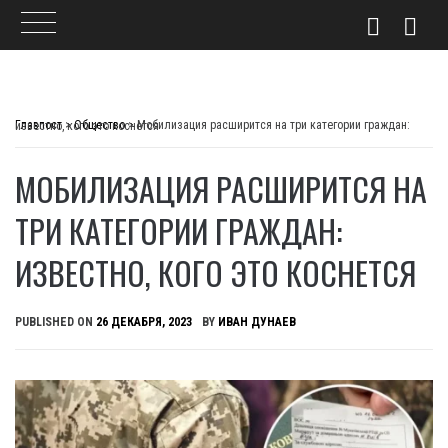
Skip
to
Главпост
>
Общество
>
Мобилизация расширится на три категории граждан: известно, кого это коснется
content
МОБИЛИЗАЦИЯ РАСШИРИТСЯ НА
ТРИ КАТЕГОРИИ ГРАЖДАН:
ИЗВЕСТНО, КОГО ЭТО КОСНЕТСЯ
PUBLISHED ON
26 ДЕКАБРЯ, 2023
BY
ИВАН ДУНАЕВ