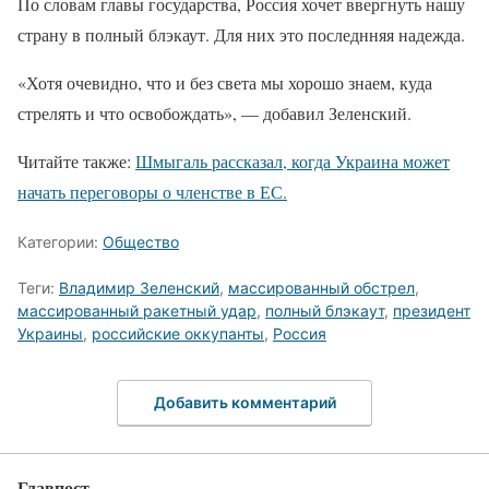
По словам главы государства, Россия хочет ввергнуть нашу
страну в полный блэкаут. Для них это последнняя надежда.
«Хотя очевидно, что и без света мы хорошо знаем, куда
стрелять и что освобождать», — добавил Зеленский.
Читайте также:
Шмыгаль рассказал, когда Украина может
начать переговоры о членстве в ЕС.
Категории:
Общество
Теги:
Владимир Зеленский
,
массированный обстрел
,
массированный ракетный удар
,
полный блэкаут
,
президент
Украины
,
российские оккупанты
,
Россия
Добавить комментарий
Главпост