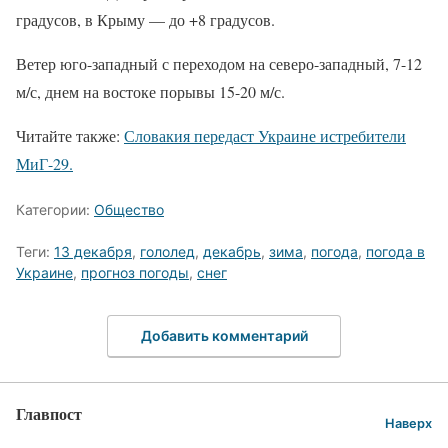
градусов, в Крыму — до +8 градусов.
Ветер юго-западный с переходом на северо-западный, 7-12
м/с, днем на востоке порывы 15-20 м/с.
Читайте также:
Словакия передаст Украине истребители
МиГ-29.
Категории:
Общество
Теги:
13 декабря
,
гололед
,
декабрь
,
зима
,
погода
,
погода в
Украине
,
прогноз погоды
,
снег
Добавить комментарий
Главпост
Наверх