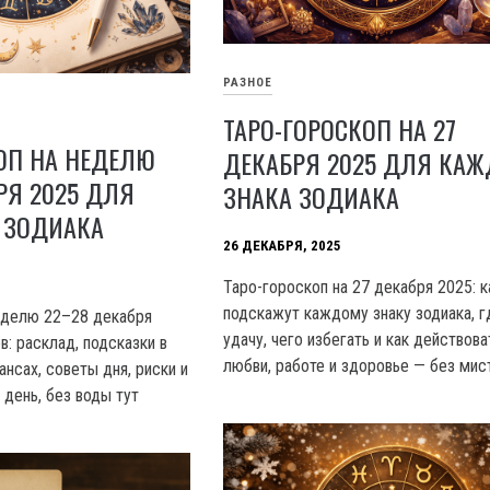
РАЗНОЕ
ТАРО-ГОРОСКОП НА 27
ОП НА НЕДЕЛЮ
ДЕКАБРЯ 2025 ДЛЯ КАЖ
РЯ 2025 ДЛЯ
ЗНАКА ЗОДИАКА
 ЗОДИАКА
26 ДЕКАБРЯ, 2025
Таро-гороскоп на 27 декабря 2025: 
подскажут каждому знаку зодиака, г
еделю 22–28 декабря
удачу, чего избегать и как действова
в: расклад, подсказки в
любви, работе и здоровье — без мист
ансах, советы дня, риски и
 день, без воды тут