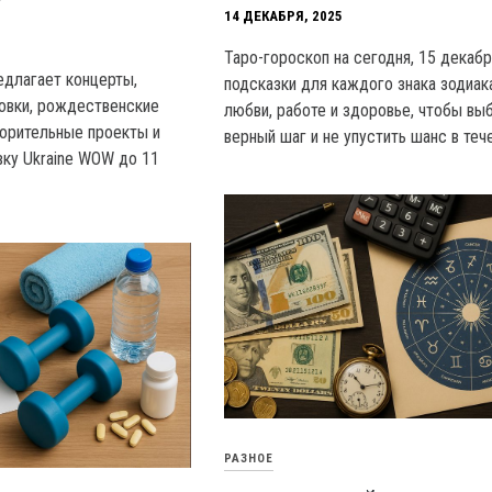
14 ДЕКАБРЯ, 2025
Таро-гороскоп на сегодня, 15 декабр
едлагает концерты,
подсказки для каждого знака зодиак
овки, рождественские
любви, работе и здоровье, чтобы вы
орительные проекты и
верный шаг и не упустить шанс в теч
ку Ukraine WOW до 11
РАЗНОЕ