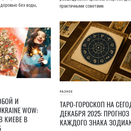
здоровью без воды,
практичными советами.
РАЗНОЕ
OБОЙ И
ТАРО-ГОРОСКОП НА СЕГО
KRAINE WOW:
ДЕКАБРЯ 2025: ПРОГНОЗ
В КИЕВЕ В
КАЖДОГО ЗНАКА ЗОДИА
5