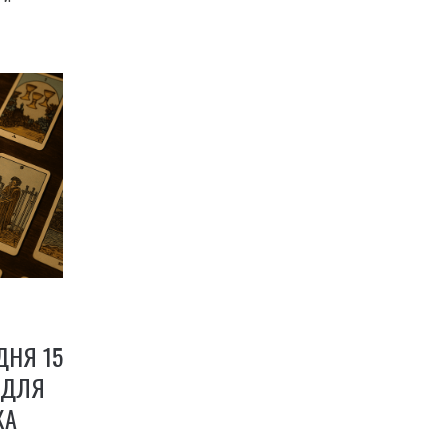
ДНЯ 15
 ДЛЯ
КА