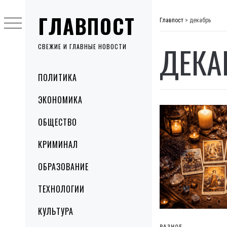
Skip
ГЛАВПОСТ
to
Главпост
>
декабрь
content
ДЕКА
СВЕЖИЕ И ГЛАВНЫЕ НОВОСТИ
Primary
ПОЛИТИКА
Menu
ЭКОНОМИКА
ОБЩЕСТВО
КРИМИНАЛ
ОБРАЗОВАНИЕ
ТЕХНОЛОГИИ
КУЛЬТУРА
РАЗНОЕ