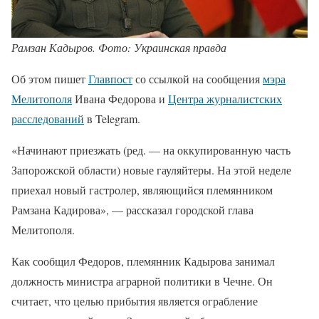
Рамзан Кадыров. Фото: Украинская правда
Об этом пишет
Главпост
со ссылкой на сообщения
мэра
Мелитополя
Ивана Федорова и
Центра журналистских
расследований
в Telegram.
«Начинают приезжать (ред. — на оккупированную часть
Запорожской области) новые гауляйтеры. На этой неделе
приехал новый гастролер, являющийся племянником
Рамзана Кадирова», — рассказал городской глава
Мелитополя.
Как сообщил Федоров, племянник Кадырова занимал
должность министра аграрной политики в Чечне. Он
считает, что целью прибытия является ограбление