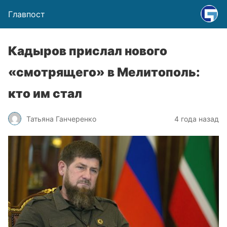
Главпост
Кадыров прислал нового
«смотрящего» в Мелитополь:
кто им стал
Татьяна Ганчеренко
4 года назад