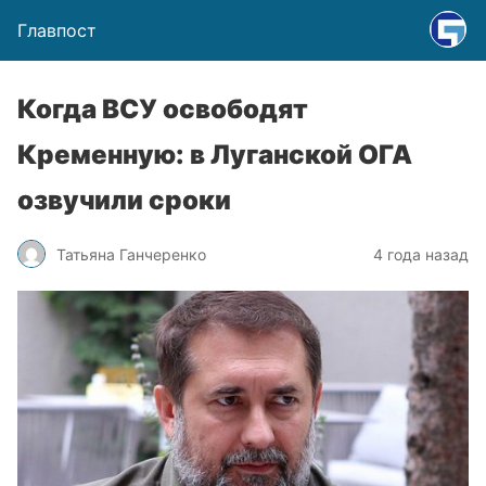
Главпост
Когда ВСУ освободят
Кременную: в Луганской ОГА
озвучили сроки
Татьяна Ганчеренко
4 года назад