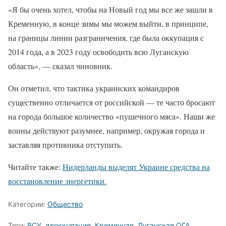
«Я бы очень хотел, чтобы на Новый год мы все же зашли в
Кременную, в конце зимы мы можем выйти, в принципе,
на границы линии разграничения, где была оккупация с
2014 года, а в 2023 году освободить всю Луганскую
область», — сказал чиновник.
Он отметил, что тактика украинских командиров
существенно отличается от российской — те часто бросают
на города большое количество «пушечного мяса». Наши же
воины действуют разумнее, например, окружая города и
заставляя противника отступить.
Читайте также:
Нидерланды выделят Украине средства на
восстановление энергетики.
Категории:
Общество
Теги:
ВСУ
,
деоккупация
,
Кременная
,
Луганская ОГА
,