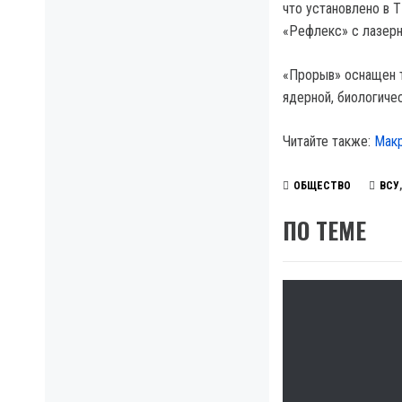
что установлено в 
«Рефлекс» с лазер
«Прорыв» оснащен т
ядерной, биологиче
Читайте также:
Макр
ОБЩЕСТВО
ВСУ
ПО ТЕМЕ