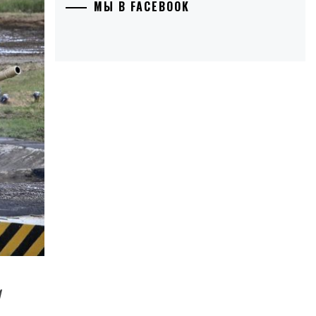
МЫ В FACEBOOK
М