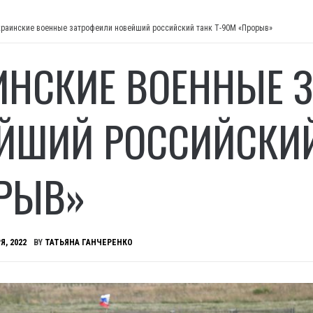
краинские военные затрофеили новейший российский танк Т-90М «Прорыв»
ИНСКИЕ ВОЕННЫЕ 
ЙШИЙ РОССИЙСКИЙ
РЫВ»
Я, 2022
BY
ТАТЬЯНА ГАНЧЕРЕНКО