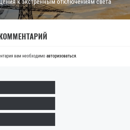
щения к экстренным отключениям света
 КОММЕНТАРИЙ
ентария вам необходимо
авторизоваться
.