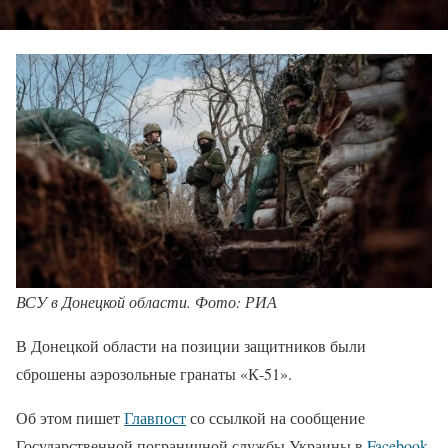
ВСУ в Донецкой области. Фото: РИА
В Донецкой области на позиции защитников были
сброшены аэрозольные гранаты «К-51».
Об этом пишет
Главпост
со ссылкой на сообщение
Государственной пограничной службы Украины в
Facebook
.