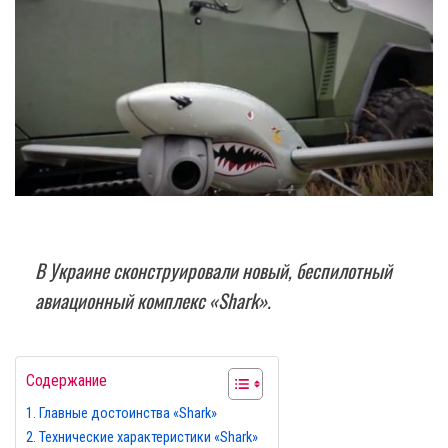
В Украине сконструировали новый, беспилотный
авиационный комплекс «Shark».
Содержание
Главные достоинства «Shark»
Технические характеристики «Shark»