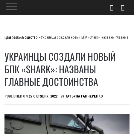
Skip
to
Главпост
>
Общество
>
Украинцы создали новый БПК «Shark»: названы главные достоинства
content
УКРАИНЦЫ СОЗДАЛИ НОВЫЙ
БПК «SHARK»: НАЗВАНЫ
ГЛАВНЫЕ ДОСТОИНСТВА
PUBLISHED ON
27 ОКТЯБРЯ, 2022
BY
ТАТЬЯНА ГАНЧЕРЕНКО