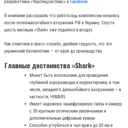
разработчика «Укрспецсистемс» в
Facebook
.
В компании рассказали, что работа над комплексом началась
после полномасштабного вторжения РФ в Украину. Спустя
шесть месяцев «Shark» уже поднялся в воздух.
Как отметили в пресс-службе, двойная гордость, что это
украинский беспилотник — от идеи до производства.
Главные достоинства «Shark»
Может быть использован для проведения
глубинной аэроразведки и корректировки, в том
числе, западного дальнобойного вооружения — в
частности, HIMARS.
Имеет надежную зашифрованную связь и камеру
с 30-кратным оптическим увеличением и
дополнительным цифровым зумом.
Способен углубиться в тыл врага до 60 км и