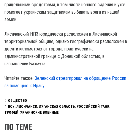
прицельными средствами, в том числе ночного видения и уже
помогает украинским защитникам выбивать врага из нашей
земли.
Лисичанский НПЗ юридически расположен в Лисичанской
территориальной общине, однако географически расположен в
десяти километрах от города, практически на
административной границе с Донецкой областью, в
направлении Бахмута.
Читайте также:
Зеленский отреагировал на обращение России
за помощью к Ирану.
ОБЩЕСТВО
ВСУ
,
ЛИСИЧАНСК
,
ЛУГАНСКАЯ ОБЛАСТЬ
,
РОССИЙСКИЙ ТАНК
,
ТРОФЕЙ
,
УКРАИНСКИЕ ВОЕННЫЕ
ПО ТЕМЕ