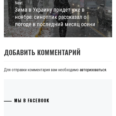
Next
Зима в Украину придет уже в
Next
post:
ноябре: синоптик рассказал о
погоде в последний месяц осени
ДОБАВИТЬ КОММЕНТАРИЙ
Для отправки комментария вам необходимо
авторизоваться
.
МЫ В FACEBOOK