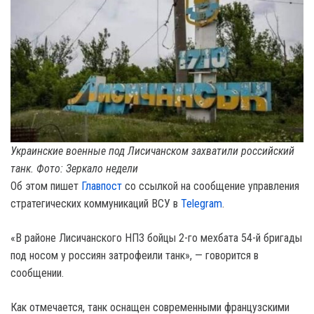
Украинские военные под Лисичанском захватили российский
танк. Фото: Зеркало недели
Об этом пишет
Главпост
со ссылкой на сообщение управления
стратегических коммуникаций ВСУ в
Telegram
.
«В районе Лисичанского НПЗ бойцы 2-го мехбата 54-й бригады
под носом у россиян затрофеили танк», — говорится в
сообщении.
Как отмечается, танк оснащен современными французскими