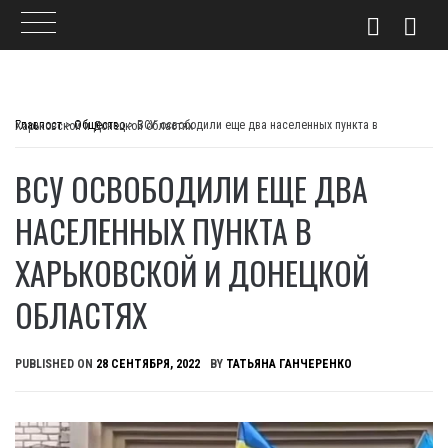
Skip
to
Главпост
>
Общество
>
ВСУ освободили еще два населенных пункта в Харьковской и Донецкой областях
content
ВСУ ОСВОБОДИЛИ ЕЩЕ ДВА
НАСЕЛЕННЫХ ПУНКТА В
ХАРЬКОВСКОЙ И ДОНЕЦКОЙ
ОБЛАСТЯХ
PUBLISHED ON
28 СЕНТЯБРЯ, 2022
BY
ТАТЬЯНА ГАНЧЕРЕНКО