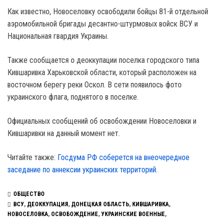
Как известно, Новоселовку освободили бойцы 81-й отдельной
аэромобильной бригады десантно-штурмовых войск ВСУ и
Национальная гвардия Украины.
Также сообщается о деоккупации поселка городского типа
Кившаривка Харьковской области, который расположен на
восточном берегу реки Оскол. В сети появилось фото
украинского флага, поднятого в поселке.
Официальных сообщений об освобождении Новоселовки и
Кившаривки на данный момент нет.
Читайте также:
Госдума РФ соберется на внеочередное
заседание по аннексии украинских территорий.
ОБЩЕСТВО
ВСУ
,
ДЕОККУПАЦИЯ
,
ДОНЕЦКАЯ ОБЛАСТЬ
,
КИВШАРИВКА
,
НОВОСЕЛОВКА
,
ОСВОБОЖДЕНИЕ
,
УКРАИНСКИЕ ВОЕННЫЕ
,