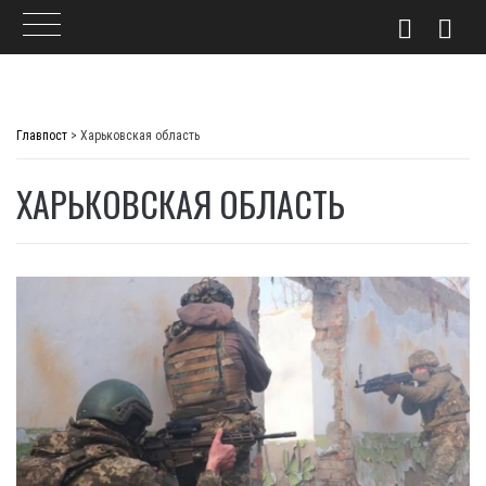
Skip
to
Главпост
>
Харьковская область
content
ХАРЬКОВСКАЯ ОБЛАСТЬ