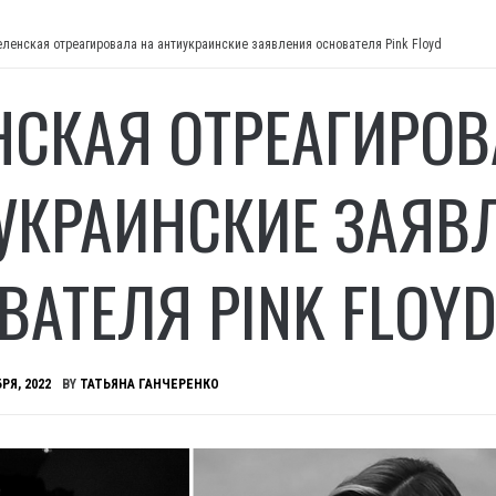
еленская отреагировала на антиукраинские заявления основателя Pink Floyd
НСКАЯ ОТРЕАГИРОВ
УКРАИНСКИЕ ЗАЯВ
ВАТЕЛЯ PINK FLOY
РЯ, 2022
BY
ТАТЬЯНА ГАНЧЕРЕНКО