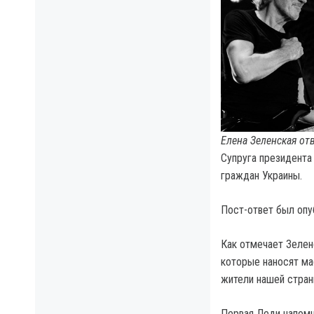
Елена Зеленская от
Супруга президента
граждан Украины.
Пост-ответ был опу
Как отмечает Зелен
которые наносят ма
жители нашей стран
Первая Леди напомн