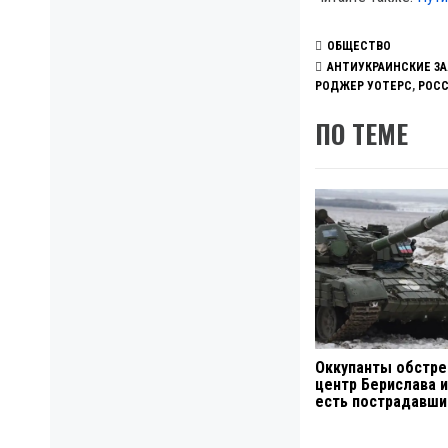
ОБЩЕСТВО
АНТИУКРАИНСКИЕ З
РОДЖЕР УОТЕРС
,
РОСС
ПО ТЕМЕ
Оккупанты обстре
центр Берислава и
есть пострадавши