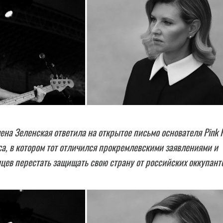
ена Зеленская ответила на открытое письмо основателя Pink F
а, в котором тот отличился прокремлевскими заявлениями и
цев перестать защищать свою страну от российских оккупант