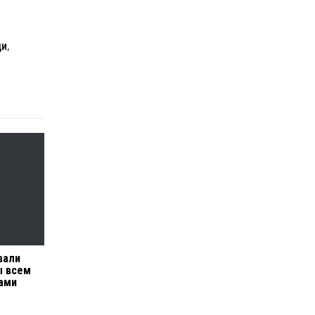
ДИ
,
вали
ы всем
ами