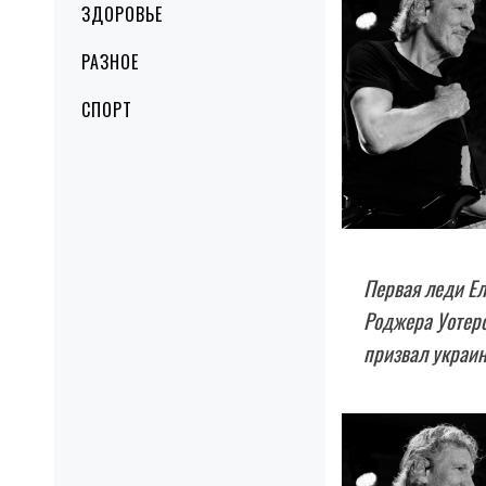
ЗДОРОВЬЕ
РАЗНОЕ
СПОРТ
Первая леди Ел
Роджера Уотерс
призвал украин