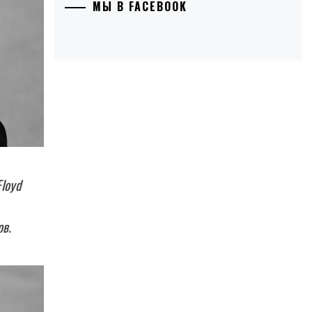
МЫ В FACEBOOK
loyd
ов.