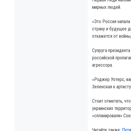
мирных людей.
«Это Россия напала
страну и будущее д
откажется от войны,
Супруга президента
российской пропага
агрессора.
«Роджер Уотерс, ва
Зеленская к артисту
Стоит отметить, чт
украинских террито
«спланировали» Со
Читайте также:
Пути