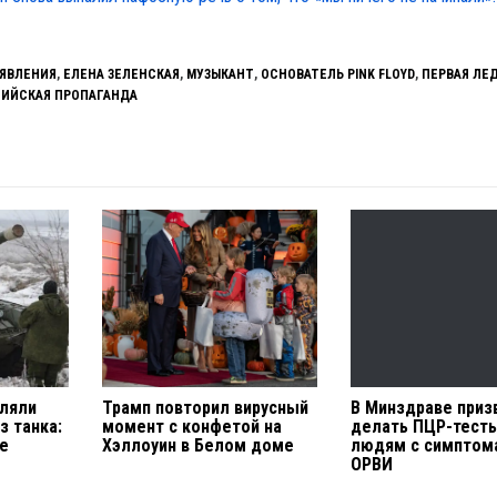
АЯВЛЕНИЯ
,
ЕЛЕНА ЗЕЛЕНСКАЯ
,
МУЗЫКАНТ
,
ОСНОВАТЕЛЬ PINK FLOYD
,
ПЕРВАЯ ЛЕ
ИЙСКАЯ ПРОПАГАНДА
ляли
Трамп повторил вирусный
В Минздраве приз
з танка:
момент с конфетой на
делать ПЦР-тест
е
Хэллоуин в Белом доме
людям с симптом
ОРВИ