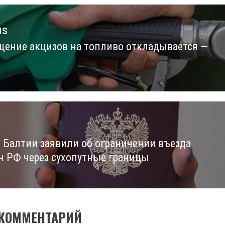
us
щение акцизов на топливо откладывается —
us
 Балтии заявили об ограничении въезда
н РФ через сухопутные границы
 КОММЕНТАРИЙ