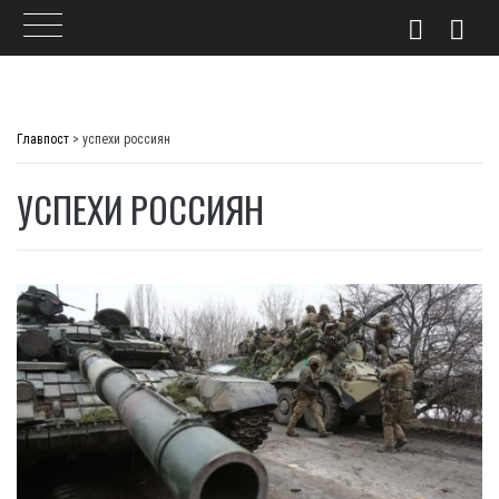
Skip
to
Главпост
>
успехи россиян
content
УСПЕХИ РОССИЯН