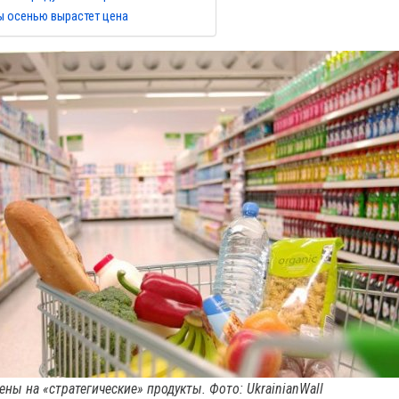
ы осенью вырастет цена
ены на «стратегические» продукты. Фото: UkrainianWall