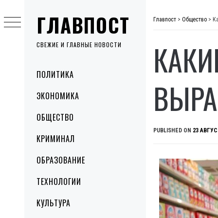
Skip
ГЛАВПОСТ
to
Главпост
>
Общество
>
К
content
КАКИ
СВЕЖИЕ И ГЛАВНЫЕ НОВОСТИ
Primary
ПОЛИТИКА
Menu
ВЫРА
ЭКОНОМИКА
ОБЩЕСТВО
PUBLISHED ON
23 АВГУС
КРИМИНАЛ
ОБРАЗОВАНИЕ
ТЕХНОЛОГИИ
КУЛЬТУРА