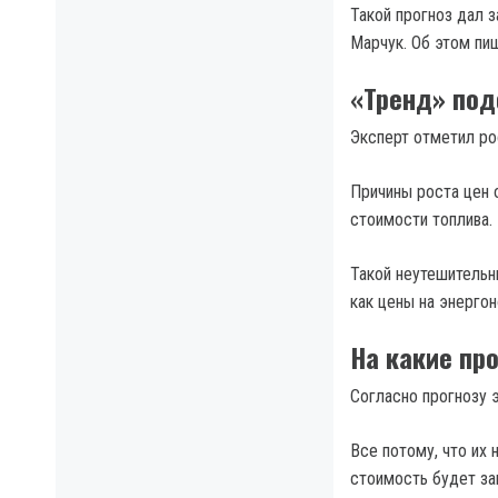
Такой прогноз дал 
Марчук. Об этом п
«Тренд» под
Эксперт отметил ро
Причины роста цен 
стоимости топлива.
Такой неутешительн
как цены на энергон
На какие пр
Согласно прогнозу 
Все потому, что их
стоимость будет за