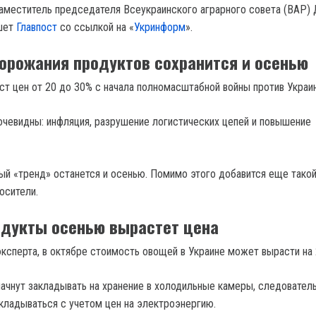
заместитель председателя Всеукраинского аграрного совета (ВАР)
ишет
Главпост
со ссылкой на «
Укринформ
».
орожания продуктов сохранится и осенью
ст цен от 20 до 30% с начала полномасштабной войны против Украи
очевидны: инфляция, разрушение логистических цепей и повышение
ый «тренд» останется и осенью. Помимо этого добавится еще такой
осители.
одукты осенью вырастет цена
эксперта, в октябре стоимость овощей в Украине может вырасти на 
 начнут закладывать на хранение в холодильные камеры, следовател
кладываться с учетом цен на электроэнергию.