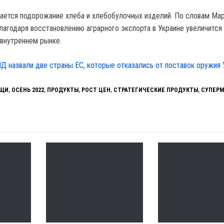
ется подорожание хлеба и хлебобулочных изделий. По словам Мар
благодаря восстановлению аграрного экспорта в Украине увеличится
 внутреннем рынке.
Д назвали две страны ЕС, которые отказались от поставок оружия 
ОЩИ
,
ОСЕНЬ 2022
,
ПРОДУКТЫ
,
РОСТ ЦЕН
,
СТРАТЕГИЧЕСКИЕ ПРОДУКТЫ
,
СУПЕРМ