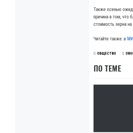
Также осенью ожида
причина в том, что 
стоимость зерна на
Читайте также:
в МИ
ОБЩЕСТВО
ОВ
ПО ТЕМЕ