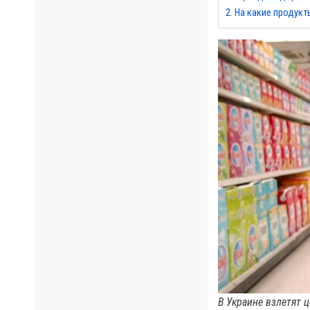
На какие продукт
В Украине взлетят ц