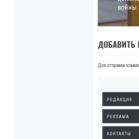
post:
войны
ДОБАВИТЬ
Для отправки комм
РЕДАКЦИЯ
РЕКЛАМА
КОНТАКТЫ