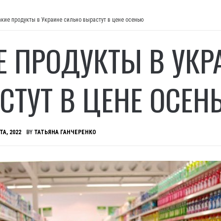
акие продукты в Украине сильно вырастут в цене осенью
Е ПРОДУКТЫ В УКР
СТУТ В ЦЕНЕ ОСЕН
ТА, 2022
BY
ТАТЬЯНА ГАНЧЕРЕНКО