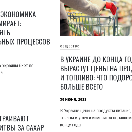
 ЭКОНОМИКА
ИРАЕТ:
ЯТЬ
ЬНЫХ ПРОЦЕССОВ
ОБЩЕСТВО
В УКРАИНЕ ДО КОНЦА Г
ВЫРАСТУТ ЦЕНЫ НА ПР
в Украины бьет по
а.
И ТОПЛИВО: ЧТО ПОДОР
БОЛЬШЕ ВСЕГО
30 ИЮНЯ, 2022
В Украине цены на продукты питания,
СТРАИВАЮТ
товары и услуги изменятся неравном
концу года.
ИТВЫ ЗА САХАР