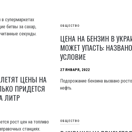
и в супермаркетах
ОБЩЕСТВО
ие битвы за сахар,
считанные секунды.
ЦЕНА НА БЕНЗИН В УКРА
МОЖЕТ УПАСТЬ: НАЗВАН
УСЛОВИЕ
27 ЯНВАРЯ, 2022
ЗЛЕТЯТ ЦЕНЫ НА
Подорожание бензина вызвано росто
ЛЬКО ПРИДЕТСЯ
нефть.
А ЛИТР
ОБЩЕСТВО
ется рост цен на топливо
аправочных станциях.