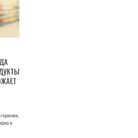
ОДА
ОДУКТЫ
ОЖАЕТ
 горючее,
ерно к