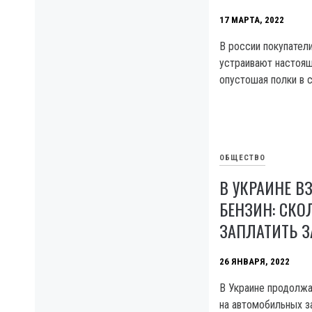
17 МАРТА, 2022
В россии покупател
устраивают настоящ
опустошая полки в 
ОБЩЕСТВО
В УКРАИНЕ В
БЕНЗИН: СКО
ЗАПЛАТИТЬ З
26 ЯНВАРЯ, 2022
В Украине продолжа
на автомобильных з