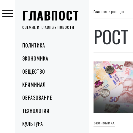
Skip
ГЛАВПОСТ
to
Главпост
>
рост цен
content
РОСТ
СВЕЖИЕ И ГЛАВНЫЕ НОВОСТИ
Primary
ПОЛИТИКА
Menu
ЭКОНОМИКА
ОБЩЕСТВО
КРИМИНАЛ
ОБРАЗОВАНИЕ
ТЕХНОЛОГИИ
КУЛЬТУРА
ЭКОНОМИКА