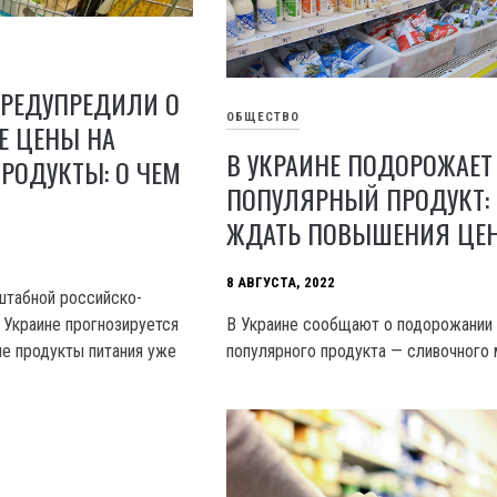
ПРЕДУПРЕДИЛИ О
ОБЩЕСТВО
Е ЦЕНЫ НА
В УКРАИНЕ ПОДОРОЖАЕТ
РОДУКТЫ: О ЧЕМ
ПОПУЛЯРНЫЙ ПРОДУКТ:
ЖДАТЬ ПОВЫШЕНИЯ ЦЕ
8 АВГУСТА, 2022
штабной российско-
В Украине сообщают о подорожании
 Украине прогнозируется
популярного продукта — сливочного 
ые продукты питания уже