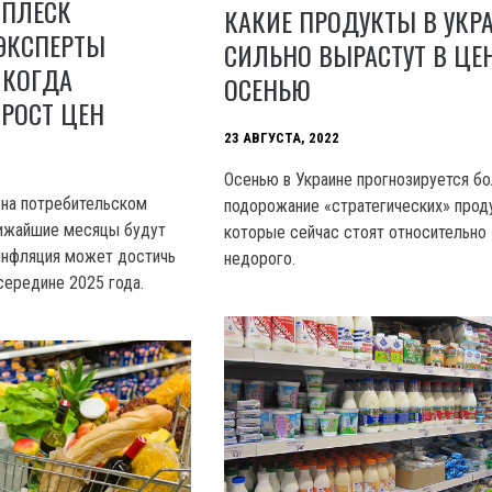
СПЛЕСК
КАКИЕ ПРОДУКТЫ В УКР
ЭКСПЕРТЫ
СИЛЬНО ВЫРАСТУТ В ЦЕ
 КОГДА
ОСЕНЬЮ
РОСТ ЦЕН
23 АВГУСТА, 2022
Осенью в Украине прогнозируется б
 на потребительском
подорожание «стратегических» прод
лижайшие месяцы будут
которые сейчас стоят относительно
инфляция может достичь
недорого.
середине 2025 года.