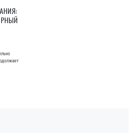
Я
АНИЯ:
ЯРНЫЙ
ельно
родолжает