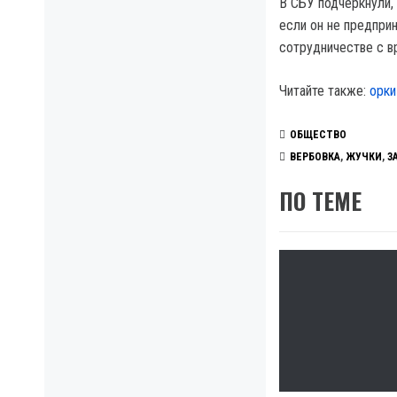
В СБУ подчеркнули,
если он не предпри
сотрудничестве с в
Читайте также:
орки
ОБЩЕСТВО
ВЕРБОВКА
,
ЖУЧКИ
,
З
ПО ТЕМЕ