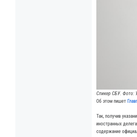
Спикер СБУ. Фото: 
Об этом пишет
Глав
Так, получив указан
иностранных делегац
содержание официа