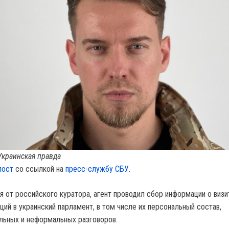
Украинская правда
пост
со ссылкой на
пресс-службу СБУ.
ия от российского куратора, агент проводил сбор информации о визи
ий в украинский парламент, в том числе их персональный состав,
льных и неформальных разговоров.