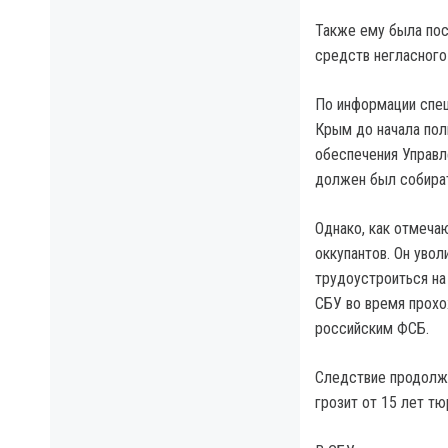
Также ему была пос
средств негласного 
По информации спец
Крым до начала пол
обеспечения Управл
должен был собира
Однако, как отмечаю
оккупантов. Он уво
трудоустроиться на
СБУ во время прохо
российским ФСБ.
Следствие продолжа
грозит от 15 лет т