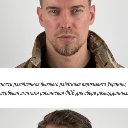
ности разоблачила бывшего работника парламента Украины,
вербован агентами российской ФСБ для сбора разведданных.