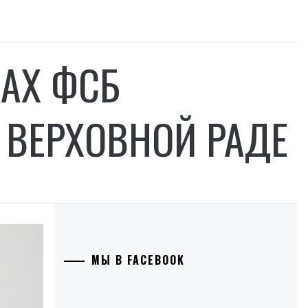
КАХ ФСБ
 ВЕРХОВНОЙ РАДЕ
МЫ В FACEBOOK