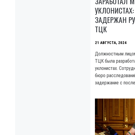
ЗАРАБОТАЛ 
УКЛОНИСТАХ:
ЗАДЕРЖАН Р
ТЦК
21 АВГУСТА, 2024
Должностным лицом
ТЦК была разработа
уклонистах. Сотруд
бюро расследований
задержание с посл