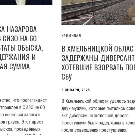
СА НАЗАРОВА
 СИЗО НА 60
КРИМИНАЛ
ЬТАТЫ ОБЫСКА,
В ХМЕЛЬНИЦКОЙ ОБЛАС
ДЕРЖАНИЯ И
ЗАДЕРЖАНЫ ДИВЕРСАНТ
АЯ СУММА
ХОТЕВШИЕ ВЗОРВАТЬ ПО
СБУ
8 ЯНВАРЯ, 2025
естно, что пропагандист
В Хмельницкой области удалось за
тправлен в СИЗО на 60
двух мужчин, которые пытались сов
ю внесения залога в
акт диверсии на железной дороге.
ов гривен. Этот арест
Преступники были задержаны в тече
бысков, проведённых
после совершения преступления.