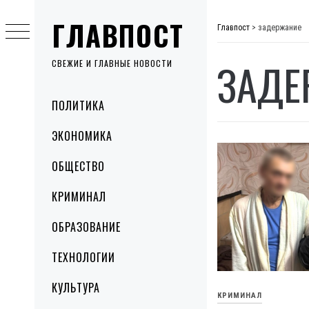
Skip
ГЛАВПОСТ
to
Главпост
>
задержание
content
ЗАДЕ
СВЕЖИЕ И ГЛАВНЫЕ НОВОСТИ
Primary
ПОЛИТИКА
Menu
ЭКОНОМИКА
ОБЩЕСТВО
КРИМИНАЛ
ОБРАЗОВАНИЕ
ТЕХНОЛОГИИ
КУЛЬТУРА
КРИМИНАЛ