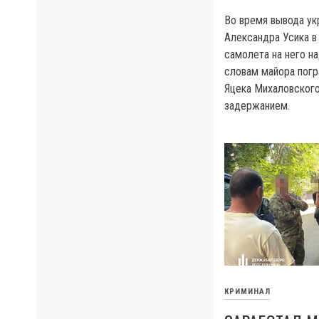
Во время вывода ук
Александра Усика в
самолета на него на
словам майора пог
Яцека Михаловского
задержанием.
КРИМИНАЛ