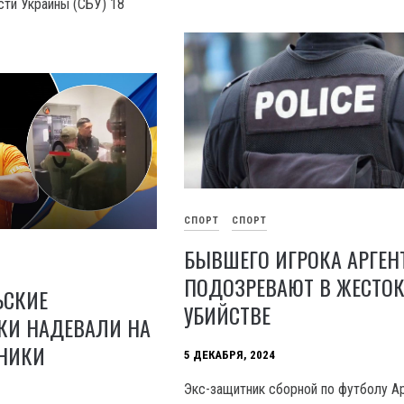
ти Украины (СБУ) 18
СПОРТ
СПОРТ
БЫВШЕГО ИГРОКА АРГЕ
ПОДОЗРЕВАЮТ В ЖЕСТО
ЬСКИЕ
УБИЙСТВЕ
КИ НАДЕВАЛИ НА
ЧНИКИ
5 ДЕКАБРЯ, 2024
Экс-защитник сборной по футболу А