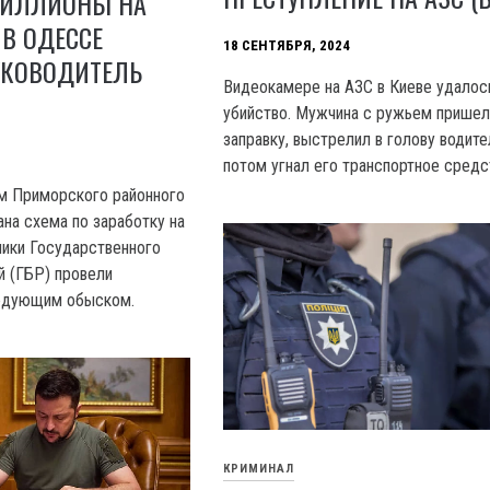
МИЛЛИОНЫ НА
 В ОДЕССЕ
18 СЕНТЯБРЯ, 2024
УКОВОДИТЕЛЬ
Видеокамере на АЗС в Киеве удалос
убийство. Мужчина с ружьем пришел
заправку, выстрелил в голову водите
потом угнал его транспортное средс
 Приморского районного
на схема по заработку на
ники Государственного
 (ГБР) провели
едующим обыском.
КРИМИНАЛ