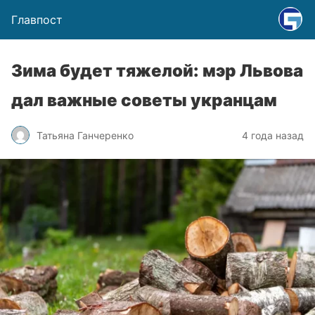
Главпост
Зима будет тяжелой: мэр Львова
дал важные советы укранцам
Татьяна Ганчеренко
4 года назад