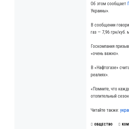
Об этом сообщает
Украины».
В сообщении говори
газ — 7,96 грн/куб.
Госкомпания призыва
«очень важно».
В «Нафтогазе» счита
реалиях».
«Помните, что кажд
отопительный сезон
Читайте также:
укра
ОБЩЕСТВО
КОМ