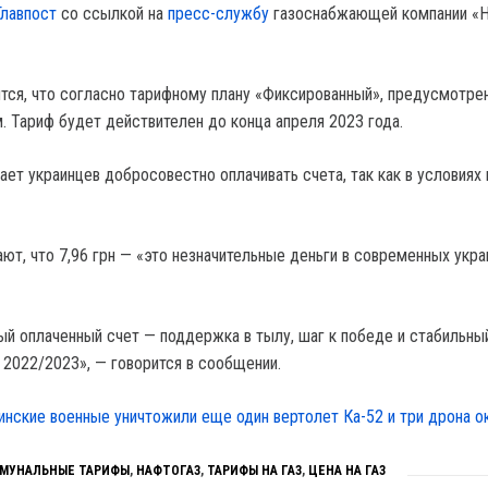
Главпост
со ссылкой на
пресс-службу
газоснабжающей компании «Н
тся, что согласно тарифному плану «Фиксированный», предусмотрен
 м. Тариф будет действителен до конца апреля 2023 года.
ет украинцев добросовестно оплачивать счета, так как в условиях 
ют, что 7,96 грн — «это незначительные деньги в современных укра
ый оплаченный счет — поддержка в тылу, шаг к победе и стабильны
 2022/2023», — говорится в сообщении.
инские военные уничтожили еще один вертолет Ка-52 и три дрона ок
МУНАЛЬНЫЕ ТАРИФЫ
,
НАФТОГАЗ
,
ТАРИФЫ НА ГАЗ
,
ЦЕНА НА ГАЗ