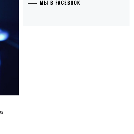
МЫ В FACEBOOK
на