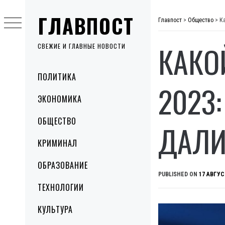
Skip
ГЛАВПОСТ
to
Главпост
>
Общество
>
К
content
КАКО
СВЕЖИЕ И ГЛАВНЫЕ НОВОСТИ
Primary
ПОЛИТИКА
Menu
2023
ЭКОНОМИКА
ОБЩЕСТВО
ДАЛИ
КРИМИНАЛ
ОБРАЗОВАНИЕ
PUBLISHED ON
17 АВГУС
ТЕХНОЛОГИИ
КУЛЬТУРА