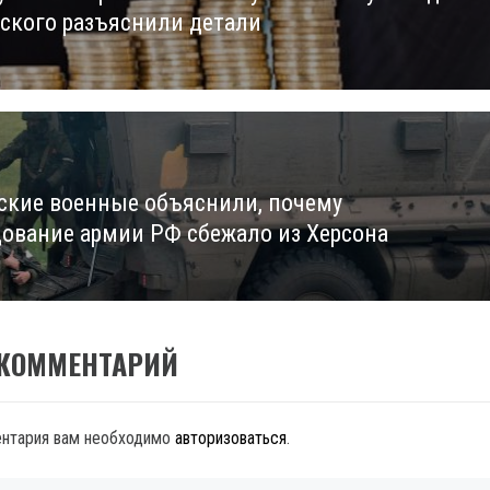
нского разъяснили детали
ские военные объяснили, почему
ование армии РФ сбежало из Херсона
 КОММЕНТАРИЙ
ентария вам необходимо
авторизоваться
.