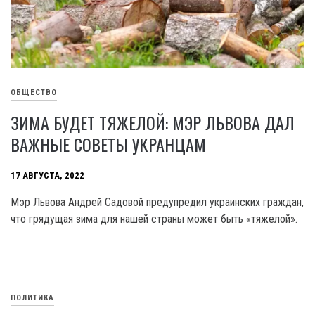
ОБЩЕСТВО
ЗИМА БУДЕТ ТЯЖЕЛОЙ: МЭР ЛЬВОВА ДАЛ
ВАЖНЫЕ СОВЕТЫ УКРАНЦАМ
17 АВГУСТА, 2022
Мэр Львова Андрей Садовой предупредил украинских граждан,
что грядущая зима для нашей страны может быть «тяжелой».
ПОЛИТИКА