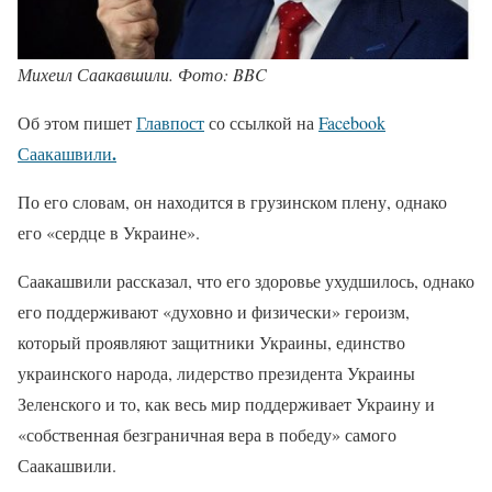
Михеил Саакавшили. Фото: BBC
Об этом пишет
Главпост
со ссылкой на
Facebook
.
Саакашвили
По его словам, он находится в грузинском плену, однако
его «сердце в Украине».
Саакашвили рассказал, что его здоровье ухудшилось, однако
его поддерживают «духовно и физически» героизм,
который проявляют защитники Украины, единство
украинского народа, лидерство президента Украины
Зеленского и то, как весь мир поддерживает Украину и
«собственная безграничная вера в победу» самого
Саакашвили.