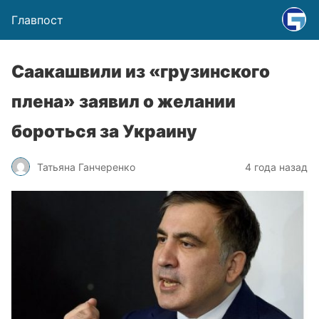
Главпост
Саакашвили из «грузинского
плена» заявил о желании
бороться за Украину
Татьяна Ганчеренко
4 года назад