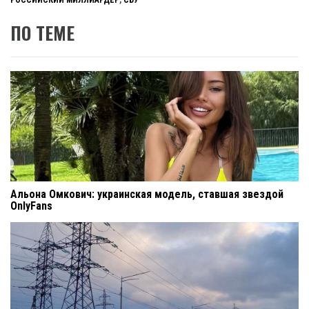
ПО ТЕМЕ
Альона Омкович: украинская модель, ставшая звездой
OnlyFans