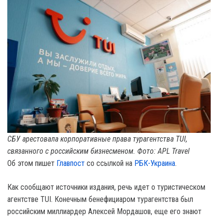
СБУ арестовала корпоративные права турагентства TUI,
связанного с российским бизнесменом. Фото: APL Travel
Об этом пишет
Главпост
со ссылкой на
РБК-Украина
.
Как сообщают источники издания, речь идет о туристическом
агентстве TUI. Конечным бенефициаром турагентства был
российским миллиардер Алексей Мордашов, еще его знают