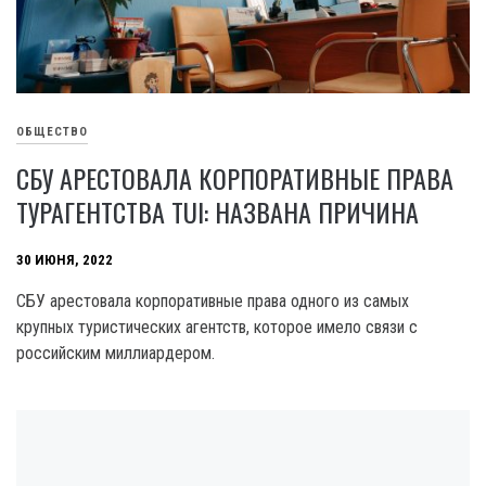
ОБЩЕСТВО
СБУ АРЕСТОВАЛА КОРПОРАТИВНЫЕ ПРАВА
ТУРАГЕНТСТВА TUI: НАЗВАНА ПРИЧИНА
30 ИЮНЯ, 2022
СБУ арестовала корпоративные права одного из самых
крупных туристических агентств, которое имело связи с
российским миллиардером.