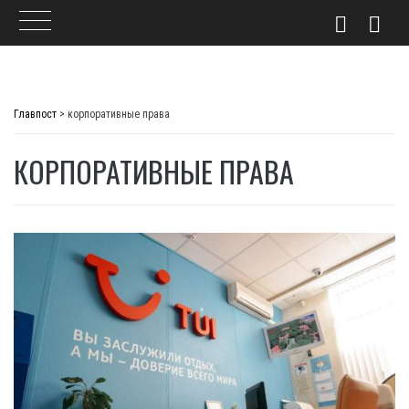
Skip
to
Главпост
>
корпоративные права
content
КОРПОРАТИВНЫЕ ПРАВА