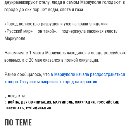
деукраинизируют стелу, люди в самом Мариуполе голодают, в
городе до сих пор нет воды, света и газа.
«Город полностью разрушен и уже на грани эпидемии.
«Русский мир» – он такой», – подчеркнула законная власть
Мариуполя.
Напомним, с 1 марта Мариуполь находился в осаде российских
военных, а с 20 мая оказался в полной оккупации.
Ранее сообщалось, что
в Мариуполе начала распространяться
холера. Оккупанты закрывают город на карантин.
ОБЩЕСТВО
ВОЙНА
,
ДЕУКРАИНИЗАЦИЯ
,
МАРУИПОЛЬ
,
ОККУПАЦИЯ
,
РОССИЙСКИЕ
ОККУПНАТЫ
,
РУСИФИКАЦИЯ
ПО ТЕМЕ