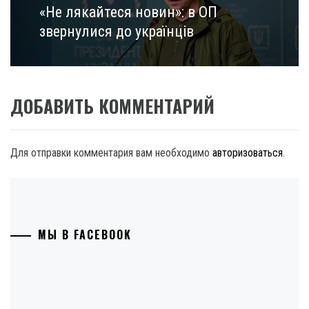
«Не лякайтеся новин»: в ОП
Next
post:
звернулися до українців
ДОБАВИТЬ КОММЕНТАРИЙ
Для отправки комментария вам необходимо
авторизоваться
.
МЫ В FACEBOOK