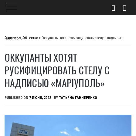
Skip
to
Главпост
>
Общество
>
Оккупанты хотят русифицировать стелу с надписью «Маріуполь»
content
ОККУПАНТЫ ХОТЯТ
РУСИФИЦИРОВАТЬ СТЕЛУ С
НАДПИСЬЮ «МАРІУПОЛЬ»
PUBLISHED ON
7 ИЮНЯ, 2022
BY
ТАТЬЯНА ГАНЧЕРЕНКО