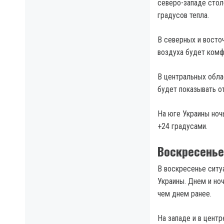
северо-западе стол
градусов тепла.
В северных и восто
воздуха будет комф
В центральных обла
будет показывать от
На юге Украины ноч
+24 градусами.
Воскресенье
В воскресенье ситу
Украины. Днем и но
чем днем ранее.
На западе и в цент