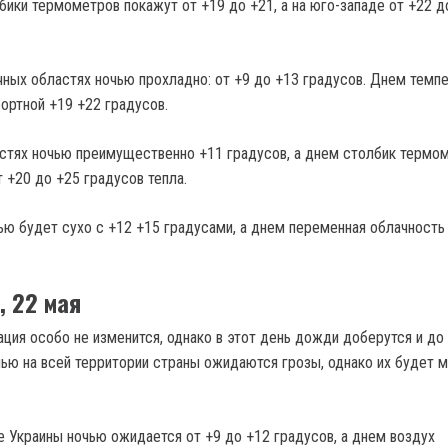
бики термометров покажут от +19 до +21, а на юго-западе от +22 д
чных областях ночью прохладно: от +9 до +13 градусов. Днем темп
ортной +19 +22 градусов.
стях ночью преимущественно +11 градусов, а днем столбик термо
 +20 до +25 градусов тепла.
ью будет сухо с +12 +15 градусами, а днем переменная облачность
, 22 мая
ация особо не изменится, однако в этот день дожди доберутся и до
чью на всей территории страны ожидаются грозы, однако их будет 
ре Украины ночью ожидается от +9 до +12 градусов, а днем воздух