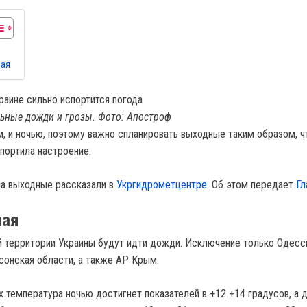
мая
льные дожди и грозы. Фото: Апостроф
м, и ночью, поэтому важно спланировать выходные таким образом, 
портила настроение.
на выходные рассказали в
Укргидрометцентре
. Об этом передает
Гл
мая
й территории Украины будут идти дожди. Исключение только Одесс
сонская области, а также АР Крым.
х температура ночью достигнет показателей в +12 +14 градусов, а 