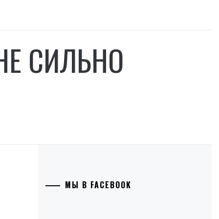
НЕ СИЛЬНО
МЫ В FACEBOOK