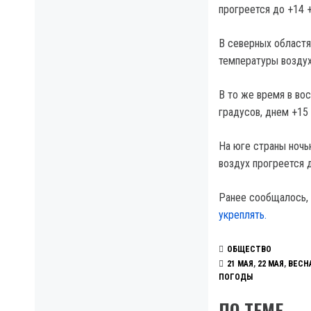
прогреется до +14 
В северных областя
температуры воздух
В то же время в вос
градусов, днем +15 
На юге страны ночь
воздух прогреется д
Ранее сообщалось,
укреплять.
ОБЩЕСТВО
21 МАЯ
,
22 МАЯ
,
ВЕСН
ПОГОДЫ
ПО ТЕМЕ