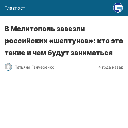
Главпост
В Мелитополь завезли
российских «шептунов»: кто это
такие и чем будут заниматься
Татьяна Ганчеренко
4 года назад