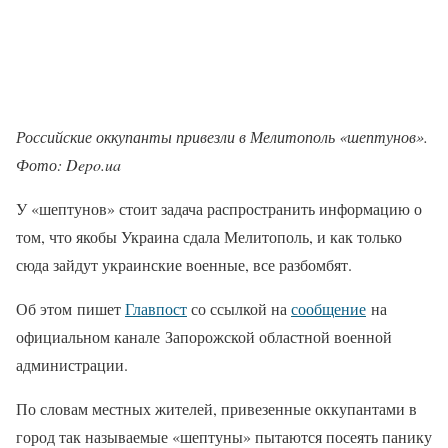
Российские оккупанты привезли в Мелитополь «шептунов».
Фото: Depo.ua
У «шептунов» стоит задача распространить информацию о
том, что якобы Украина сдала Мелитополь, и как только
сюда зайдут украинские военные, все разбомбят.
Об этом пишет
Главпост
со ссылкой на
сообщение
на
официальном канале Запорожской областной военной
администрации.
По словам местных жителей, привезенные оккупантами в
город так называемые «шептуны» пытаются посеять панику